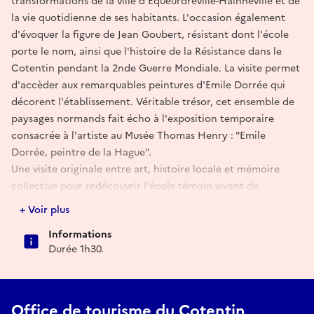
transformations de la ville d'Equeurdreville-Hainneville et de
la vie quotidienne de ses habitants. L'occasion également
d'évoquer la figure de Jean Goubert, résistant dont l'école
porte le nom, ainsi que l'histoire de la Résistance dans le
Cotentin pendant la 2nde Guerre Mondiale. La visite permet
d'accèder aux remarquables peintures d'Emile Dorrée qui
décorent l'établissement. Véritable trésor, cet ensemble de
paysages normands fait écho à l'exposition temporaire
consacrée à l'artiste au Musée Thomas Henry : "Emile
Dorrée, peintre de la Hague".
Une visite originale entre art, histoire locale et mémoire
collective pour redécouvrir l'école témoin vivant de
l'histoire d'une ville.
+ Voir plus
Informations
Durée 1h30.
Office de tourisme du Cotentin