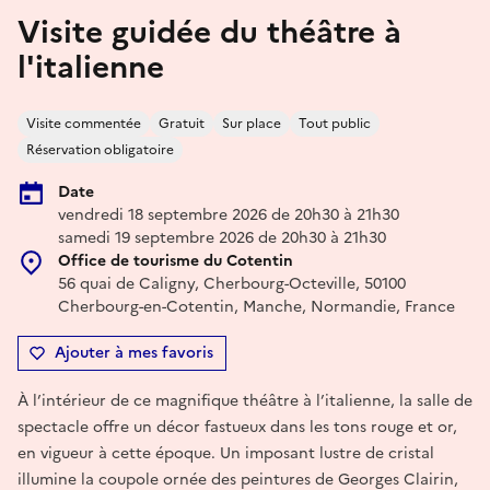
Visite guidée du théâtre à
l'italienne
Visite commentée
Gratuit
Sur place
Tout public
Réservation obligatoire
Date
vendredi 18 septembre 2026 de 20h30 à 21h30
samedi 19 septembre 2026 de 20h30 à 21h30
Office de tourisme du Cotentin
56 quai de Caligny, Cherbourg-Octeville, 50100
Cherbourg-en-Cotentin, Manche, Normandie, France
Ajouter à mes favoris
À l’intérieur de ce magnifique théâtre à l’italienne, la salle de
spectacle offre un décor fastueux dans les tons rouge et or,
en vigueur à cette époque. Un imposant lustre de cristal
illumine la coupole ornée des peintures de Georges Clairin,