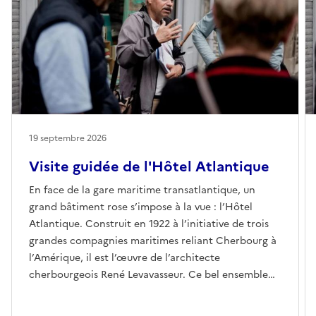
19 septembre 2026
Visite guidée de l'Hôtel Atlantique
En face de la gare maritime transatlantique, un
grand bâtiment rose s’impose à la vue : l’Hôtel
Atlantique. Construit en 1922 à l’initiative de trois
grandes compagnies maritimes reliant Cherbourg à
l’Amérique, il est l’œuvre de l’architecte
cherbourgeois René Levavasseur. Ce bel ensemble
Art Déco accueille en permanence 2 000 émigrants
pendant les 10 à 15 jours nécessaires pour régler