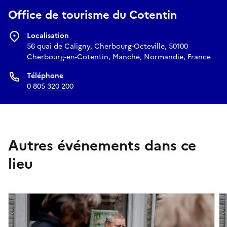
Office de tourisme du Cotentin
contact@ot-cotentin.fr
Localisation
56 quai de Caligny, Cherbourg-Octeville, 50100
Cherbourg-en-Cotentin, Manche, Normandie, France
Téléphone
0 805 320 200
Autres événements dans ce
lieu