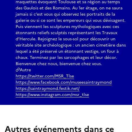
maquettes évoquent Toulouse et sa région au temps
des Gaulois et des Romains. Au 1er étage, on ne saura
jamais si c’est vous qui observez les portraits de la
galerie ou si ce sont les empereurs qui vous dévisagent.
Puis viennent les sculptures mythologiques avec ces
étonnants reliefs sculptés représentant les Travaux
d’Hercule. Rejoignez le sous-sol pour découvrir un
véritable site archéologique : un ancien cimetière dans
lequel a été préservé un étonnant vestige, un four à
chaux. Terminez par les sarcophages et leur décor.
Bienvenue chez nous, bienvenue chez vous.
Autre
https://twitter.com/MSR_Tlse
https://www.facebook.com/museesaintraymond
https://saintraymond.festik.net/
https://www.instagram.com/msr_tlse
Autres événements dans ce