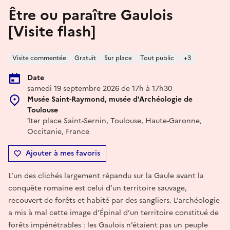
Être ou paraître Gaulois
[Visite flash]
Visite commentée
Gratuit
Sur place
Tout public
+3
Date
samedi 19 septembre 2026 de 17h à 17h30
Musée Saint-Raymond, musée d'Archéologie de
Toulouse
1ter place Saint-Sernin, Toulouse, Haute-Garonne,
Occitanie, France
Ajouter à mes favoris
L’un des clichés largement répandu sur la Gaule avant la
conquête romaine est celui d’un territoire sauvage,
recouvert de forêts et habité par des sangliers. L’archéologie
a mis à mal cette image d’Épinal d’un territoire constitué de
forêts impénétrables : les Gaulois n’étaient pas un peuple