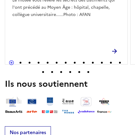
Le musée vous révèle les secrets des bâtiments qui
l'ont précédé au Moyen Âge : hôpital, chapelle,
collègue universitaire......Photo : AFAN
Ils nous soutiennent
Nos partenaires