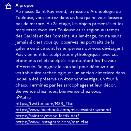
À propos
Au musée Saint-Raymond, le musée d’Archéologie de
Toulouse, vous entrez dans un lieu qui ne vous laissera
pas de marbre. Au 2e étage, les objets présentés et les
maquettes évoquent Toulouse et sa région au temps
des Gaulois et des Romains. Au 1er étage, on ne saura
jamais si c’est vous qui observez les portraits de la
galerie ou si ce sont les empereurs qui vous dévisagent.
Puis viennent les sculptures mythologiques avec ces
étonnants reliefs sculptés représentant les Travaux
d’Hercule. Rejoignez le sous-sol pour découvrir un
véritable site archéologique : un ancien cimetière dans
lequel a été préservé un étonnant vestige, un four à
chaux. Terminez par les sarcophages et leur décor.
Bienvenue chez nous, bienvenue chez vous.
Autre
https://twitter.com/MSR_Tlse
https://www.facebook.com/museesaintraymond
https://saintraymond.festik.net/
https://www.instagram.com/msr_tlse