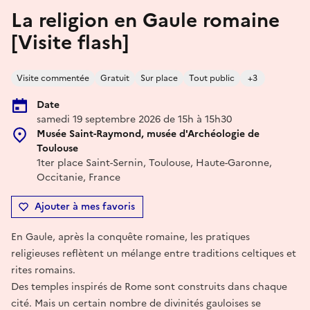
La religion en Gaule romaine
[Visite flash]
Visite commentée
Gratuit
Sur place
Tout public
+3
Date
samedi 19 septembre 2026 de 15h à 15h30
Musée Saint-Raymond, musée d'Archéologie de
Toulouse
1ter place Saint-Sernin, Toulouse, Haute-Garonne,
Occitanie, France
Ajouter à mes favoris
En Gaule, après la conquête romaine, les pratiques
religieuses reflètent un mélange entre traditions celtiques et
rites romains.
Des temples inspirés de Rome sont construits dans chaque
cité. Mais un certain nombre de divinités gauloises se