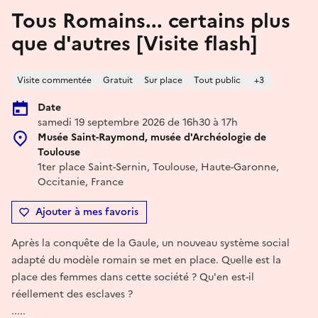
Tous Romains... certains plus
que d'autres [Visite flash]
Visite commentée
Gratuit
Sur place
Tout public
+3
Date
samedi 19 septembre 2026 de 16h30 à 17h
Musée Saint-Raymond, musée d'Archéologie de
Toulouse
1ter place Saint-Sernin, Toulouse, Haute-Garonne,
Occitanie, France
Ajouter à mes favoris
Après la conquête de la Gaule, un nouveau système social
adapté du modèle romain se met en place. Quelle est la
place des femmes dans cette société ? Qu'en est-il
réellement des esclaves ?
.....