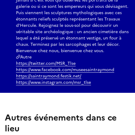
jamais si c’est vous qui observez les portraits de la
galerie ou si ce sont les empereurs qui vous dévisagent.
Puis viennent les sculptures mythologiques avec ces
étonnants reliefs sculptés représentant les Travaux
d’Hercule. Rejoignez le sous-sol pour découvrir un
véritable site archéologique : un ancien cimetière dans
lequel a été préservé un étonnant vestige, un four à
chaux. Terminez par les sarcophages et leur décor.
Bienvenue chez nous, bienvenue chez vous.
Autre
https://twitter.com/MSR_Tlse
https://www.facebook.com/museesaintraymond
https://saintraymond.festik.net/
https://www.instagram.com/msr_tlse
Autres événements dans ce
lieu