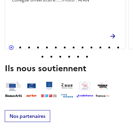
collègue universitaire......Photo : AFAN
Ils nous soutiennent
Nos partenaires