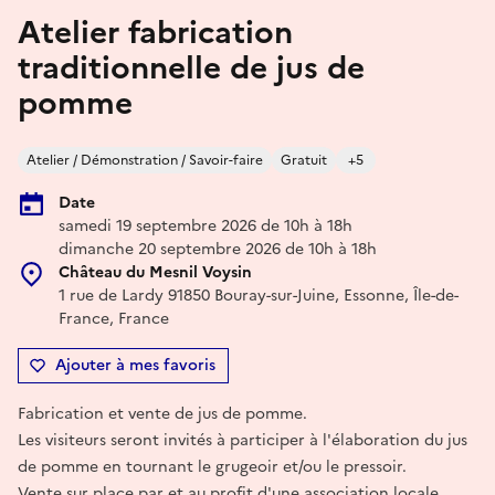
Atelier fabrication
traditionnelle de jus de
pomme
Atelier / Démonstration / Savoir-faire
Gratuit
+5
Date
samedi 19 septembre 2026 de 10h à 18h
dimanche 20 septembre 2026 de 10h à 18h
Château du Mesnil Voysin
1 rue de Lardy 91850 Bouray-sur-Juine, Essonne, Île-de-
France, France
Ajouter à mes favoris
Fabrication et vente de jus de pomme.
Les visiteurs seront invités à participer à l'élaboration du jus
de pomme en tournant le grugeoir et/ou le pressoir.
Vente sur place par et au profit d'une association locale.