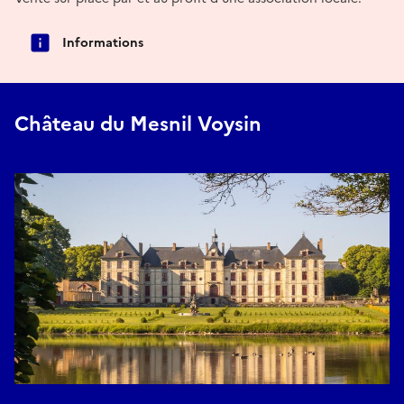
Informations
Château du Mesnil Voysin