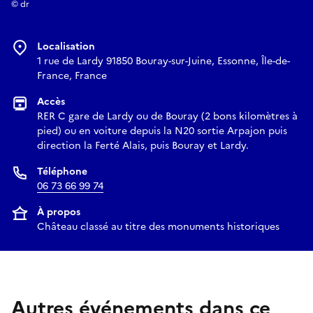
© dr
Localisation
1 rue de Lardy 91850 Bouray-sur-Juine, Essonne, Île-de-
France, France
Accès
RER C gare de Lardy ou de Bouray (2 bons kilomètres à
pied) ou en voiture depuis la N20 sortie Arpajon puis
direction la Ferté Alais, puis Bouray et Lardy.
Téléphone
06 73 66 99 74
À propos
Château classé au titre des monuments historiques
Autres événements dans ce