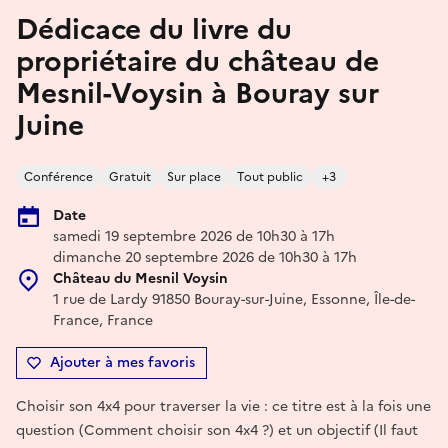
Dédicace du livre du
propriétaire du château de
Mesnil-Voysin à Bouray sur
Juine
Conférence
Gratuit
Sur place
Tout public
+3
Date
samedi 19 septembre 2026 de 10h30 à 17h
dimanche 20 septembre 2026 de 10h30 à 17h
Château du Mesnil Voysin
1 rue de Lardy 91850 Bouray-sur-Juine, Essonne, Île-de-
France, France
Ajouter à mes favoris
Choisir son 4x4 pour traverser la vie : ce titre est à la fois une
question (Comment choisir son 4x4 ?) et un objectif (Il faut