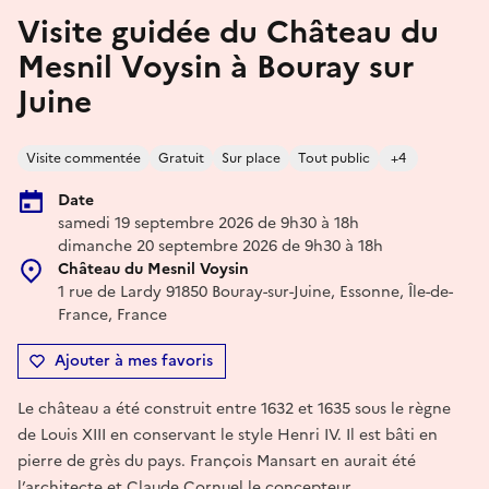
Visite guidée du Château du
Mesnil Voysin à Bouray sur
Juine
Visite commentée
Gratuit
Sur place
Tout public
+4
Date
samedi 19 septembre 2026 de 9h30 à 18h
dimanche 20 septembre 2026 de 9h30 à 18h
Château du Mesnil Voysin
1 rue de Lardy 91850 Bouray-sur-Juine, Essonne, Île-de-
France, France
Ajouter à mes favoris
Le château a été construit entre 1632 et 1635 sous le règne
de Louis XIII en conservant le style Henri IV. Il est bâti en
pierre de grès du pays. François Mansart en aurait été
l’architecte et Claude Cornuel le concepteur.