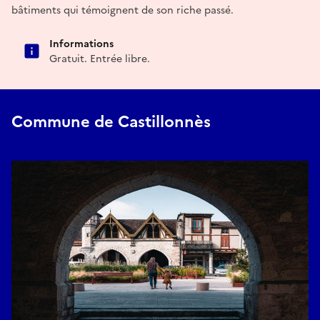
bâtiments qui témoignent de son riche passé.
Informations
Gratuit. Entrée libre.
Commune de Castillonnès