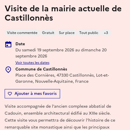
Visite de la mairie actuelle de
Castillonnès
Visite commentée
Gratuit
Sur place
Tout public
+3
Date
Du samedi 19 septembre 2026 au dimanche 20
septembre 2026
Voir toutes les dates
Commune de Castillonnès
Place des Cornières, 47330 Castillonnès, Lot-et-
Garonne, Nouvelle-Aquitaine, France
Ajouter à mes favoris
Visite accompagnée de l’ancien complexe abbatial de
Cadouin, ensemble architectural édifié au XIIIe siècle.
Cette visite vous permettra de découvrir l’histoire de ce
remarquable site monastique ainsi que les principaux