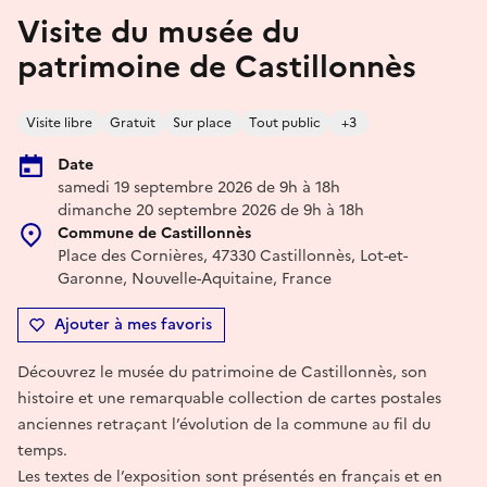
Visite du musée du
patrimoine de Castillonnès
Visite libre
Gratuit
Sur place
Tout public
+3
Date
samedi 19 septembre 2026 de 9h à 18h
dimanche 20 septembre 2026 de 9h à 18h
Commune de Castillonnès
Place des Cornières, 47330 Castillonnès, Lot-et-
Garonne, Nouvelle-Aquitaine, France
Ajouter à mes favoris
Découvrez le musée du patrimoine de Castillonnès, son
histoire et une remarquable collection de cartes postales
anciennes retraçant l’évolution de la commune au fil du
temps.
Les textes de l’exposition sont présentés en français et en