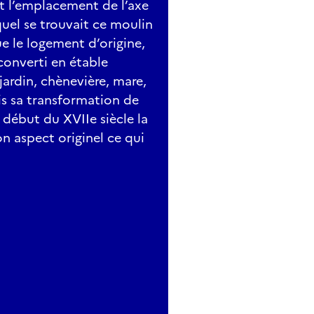
nt l’emplacement de l’axe
quel se trouvait ce moulin
e le logement d’origine,
econverti en étable
 jardin, chènevière, mare,
is sa transformation de
début du XVIIe siècle la
n aspect originel ce qui