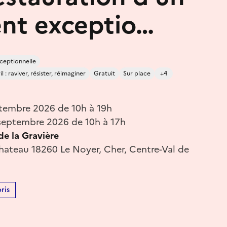
nt exceptio…
ceptionnelle
 : raviver, résister, réimaginer
Gratuit
Sur place
+4
tembre 2026 de 10h à 19h
eptembre 2026 de 10h à 17h
e la Gravière
hateau 18260 Le Noyer, Cher, Centre-Val de
ris