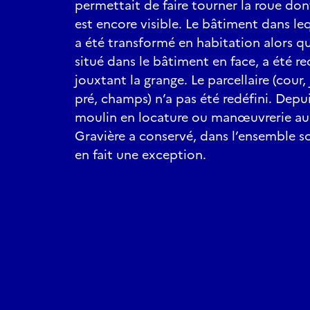
permettait de faire tourner la roue do
est encore visible. Le bâtiment dans le
a été transformé en habitation alors qu
situé dans le bâtiment en face, a été r
jouxtant la grange. Le parcellaire (cour,
pré, champs) n’a pas été redéfini. Depu
moulin en locature ou manœuvrerie au 
Gravière a conservé, dans l’ensemble so
en fait une exception.