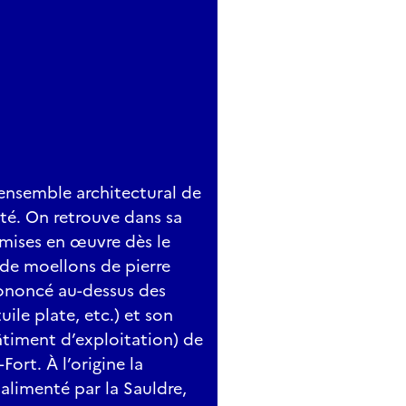
ensemble architectural de
ité. On retrouve dans sa
 mises en œuvre dès le
 de moellons de pierre
prononcé au-dessus des
uile plate, etc.) et son
âtiment d’exploitation) de
Fort. À l’origine la
 alimenté par la Sauldre,