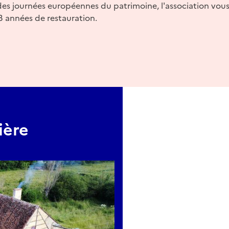
des journées européennes du patrimoine, l'association vou
3 années de restauration.
ière