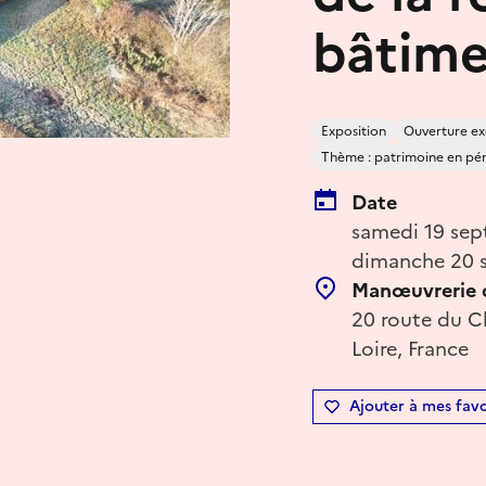
bâtime
Exposition
Ouverture ex
Thème : patrimoine en péril
Date
samedi 19 sep
dimanche 20 s
Manœuvrerie d
20 route du C
Loire, France
Ajouter à mes favo