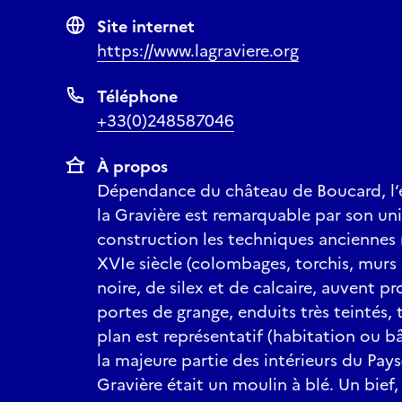
Site internet
https://www.lagraviere.org
Téléphone
+33(0)248587046
À propos
Dépendance du château de Boucard, l‘
la Gravière est remarquable par son un
construction les techniques anciennes
XVIe siècle (colombages, torchis, murs
noire, de silex et de calcaire, auvent 
portes de grange, enduits très teintés, t
plan est représentatif (habitation ou b
la majeure partie des intérieurs du Pays-
Gravière était un moulin à blé. Un bief,