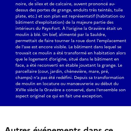
noire, de silex et de calcaire, auvent prononcé au-
dessus des portes de grange, enduits très teintés, tuile
plate, etc.) et son plan est représentatif (habitation ou
bâtiment d’exploitation) de la majeure partie des
intérieurs du Pays-Fort. À l’origine la Gravière était un
moulin à blé. Un bief, alimenté par la Sauldre,
permettait de faire tourner la roue dont l’emplacement
de l’axe est encore visible. Le bâtiment dans lequel se
trouvait ce moulin a été transformé en habitation alors
que le logement d’origine, situé dans le bâtiment en
face, a été reconverti en étable jouxtant la grange. Le
parcellaire (cour, jardin, chènevière, mare, pré,
champs) n’a pas été redéfini. Depuis sa transformation
de moulin en locature ou manœuvrerie au début du
XVIIe siècle la Gravière a conservé, dans l’ensemble son
aspect originel ce qui en fait une exception.
Autres événements dans ce