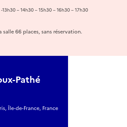
 -13h30 – 14h30 – 15h30 – 16h30 – 17h30
 salle 66 places, sans réservation.
oux-Pathé
is, Île-de-France, France