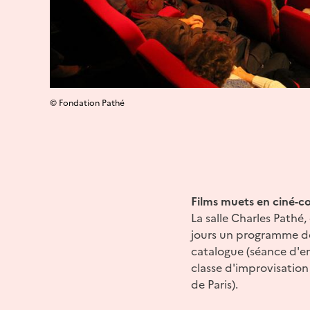
© Fondation Pathé
Films muets en ciné-c
La salle Charles Pathé
jours un programme de
catalogue (séance d'en
classe d'improvisation
de Paris).