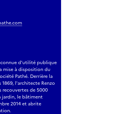
pathe.com
connue d'utilité publique
a mise à disposition du
ociété Pathé. Derrière la
 1869, l'architecte Renzo
es recouvertes de 5000
 jardin, le bâtiment
bre 2014 et abrite
tion.