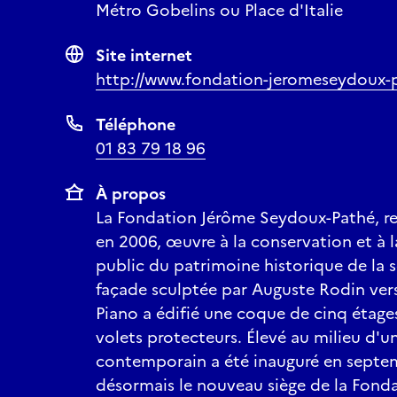
Métro Gobelins ou Place d'Italie
Site internet
http://www.fondation-jeromeseydoux-
Téléphone
01 83 79 18 96
À propos
La Fondation Jérôme Seydoux-Pathé, re
en 2006, œuvre à la conservation et à l
public du patrimoine historique de la s
façade sculptée par Auguste Rodin vers
Piano a édifié une coque de cinq étag
volets protecteurs. Élevé au milieu d'un
contemporain a été inauguré en septem
désormais le nouveau siège de la Fonda