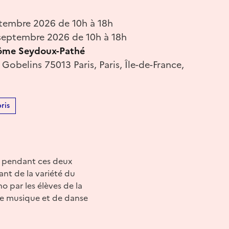
tembre 2026 de 10h à 18h
eptembre 2026 de 10h à 18h
rôme Seydoux-Pathé
Gobelins 75013 Paris, Paris, Île-de-France,
ris
ra pendant ces deux
nt de la variété du
 par les élèves de la
 de musique et de danse