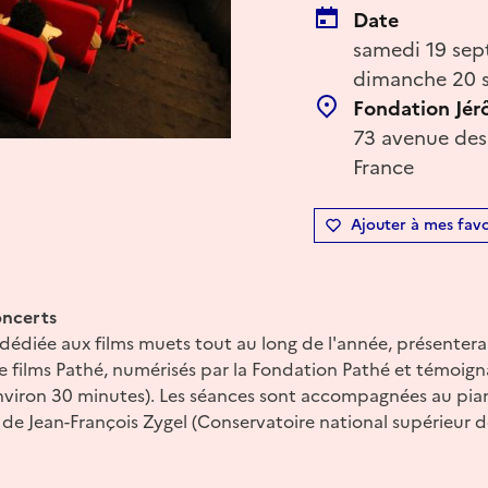
Date
samedi 19 sep
dimanche 20 s
Fondation Jé
73 avenue des 
France
Ajouter à mes favo
oncerts
, dédiée aux films muets tout au long de l'année, présente
 films Pathé, numérisés par la Fondation Pathé et témoigna
viron 30 minutes). Les séances sont accompagnées au piano
 de Jean-François Zygel (Conservatoire national supérieur