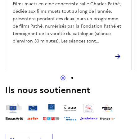
Films muets en ciné-concertsLa salle Charles Pathé,
dédiée aux films muets tout au long de l'année,
présentera pendant ces deux jours un programme
de films Pathé, numérisés par la Fondation Pathé et
témoignant de la variété du catalogue (séance
d'environ 30 minutes). Les séances sont
accompagnées au piano par les élèves de la classe
d'improvisation de Jean-François Zygel
(Conservatoire national supérieur de musique et de
danse de Paris). Séances :10h30 – 11h30 – 12h30
-13h30 – 14h30 – 15h30 – 16h30 – 17h30
Ils nous soutiennent