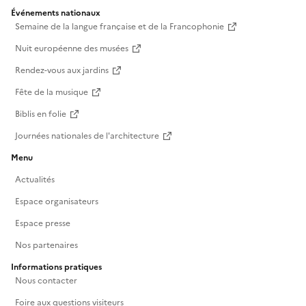
Événements nationaux
Semaine de la langue française et de la Francophonie
Nuit européenne des musées
Rendez-vous aux jardins
Fête de la musique
Biblis en folie
Journées nationales de l'architecture
Menu
Actualités
Espace organisateurs
Espace presse
Nos partenaires
Informations pratiques
Nous contacter
Foire aux questions visiteurs