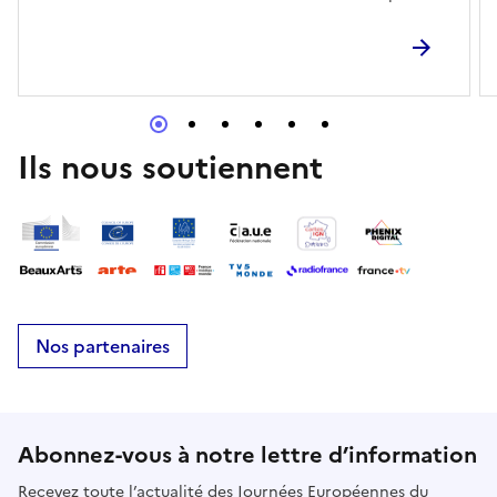
découvrir un fonds photographique
local.Inscriptions avant le 16 septembre.E-
mailmusee.deportation@mairie-tarbes.fr
Ils nous soutiennent
Nos partenaires
Abonnez-vous à notre lettre d’information
Recevez toute l’actualité des Journées Européennes du