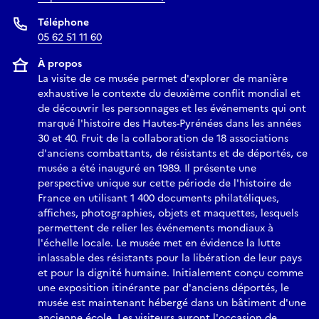
Téléphone
05 62 51 11 60
À propos
La visite de ce musée permet d'explorer de manière
exhaustive le contexte du deuxième conflit mondial et
de découvrir les personnages et les événements qui ont
marqué l'histoire des Hautes-Pyrénées dans les années
30 et 40. Fruit de la collaboration de 18 associations
d'anciens combattants, de résistants et de déportés, ce
musée a été inauguré en 1989. Il présente une
perspective unique sur cette période de l'histoire de
France en utilisant 1 400 documents philatéliques,
affiches, photographies, objets et maquettes, lesquels
permettent de relier les événements mondiaux à
l'échelle locale. Le musée met en évidence la lutte
inlassable des résistants pour la libération de leur pays
et pour la dignité humaine. Initialement conçu comme
une exposition itinérante par d'anciens déportés, le
musée est maintenant hébergé dans un bâtiment d'une
ancienne école. Les visiteurs auront l'occasion de