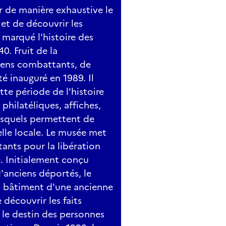
r de manière exhaustive le
et de découvrir les
marqué l'histoire des
0. Fruit de la
ciens combattants, de
é inauguré en 1989. Il
te période de l'histoire
philatéliques, affiches,
esquels permettent de
elle locale. Le musée met
tants pour la libération
e. Initialement conçu
'anciens déportés, le
 bâtiment d'une ancienne
 découvrir les faits
e le destin des personnes