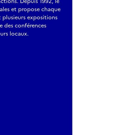
actions. Depuis 1992, le
pales et propose chaque
plusieurs expositions
que des conférences
urs locaux.