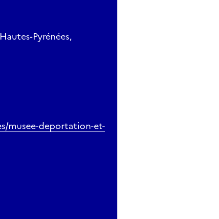
 Hautes-Pyrénées,
es/musee-deportation-et-