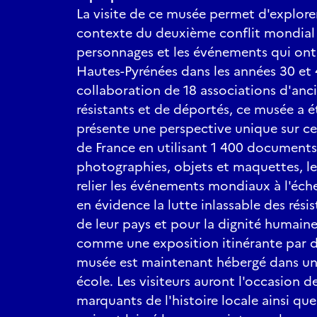
La visite de ce musée permet d'explore
contexte du deuxième conflit mondial 
personnages et les événements qui ont 
Hautes-Pyrénées dans les années 30 et 4
collaboration de 18 associations d'an
résistants et de déportés, ce musée a ét
présente une perspective unique sur cet
de France en utilisant 1 400 documents 
photographies, objets et maquettes, l
relier les événements mondiaux à l'éch
en évidence la lutte inlassable des résis
de leur pays et pour la dignité humain
comme une exposition itinérante par d
musée est maintenant hébergé dans un
école. Les visiteurs auront l'occasion de
marquants de l'histoire locale ainsi qu