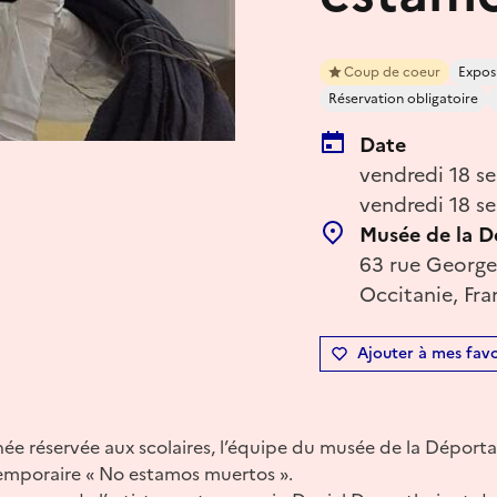
Coup de coeur
Expos
Réservation obligatoire
Date
vendredi 18 s
vendredi 18 s
Musée de la D
63 rue Georges
Occitanie, Fra
Ajouter à mes favo
rnée réservée aux scolaires, l’équipe du musée de la Dépor
 temporaire « No estamos muertos ».