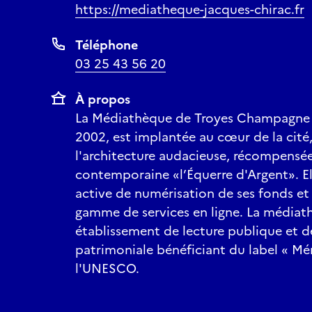
https://mediatheque-jacques-chirac.fr
Téléphone
03 25 43 56 20
À propos
La Médiathèque de Troyes Champagne 
2002, est implantée au cœur de la cité
l'architecture audacieuse, récompensée 
contemporaine «l’Équerre d'Argent». E
active de numérisation de ses fonds et
gamme de services en ligne. La médiat
établissement de lecture publique et d
patrimoniale bénéficiant du label « M
l'UNESCO.