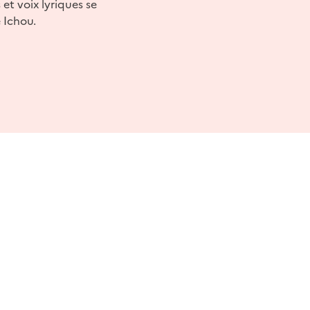
 et voix lyriques se
 Ichou.