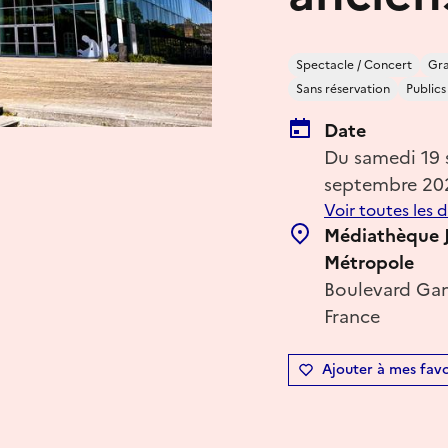
Spectacle / Concert
Gra
Sans réservation
Public
Date
Du samedi 19
septembre 20
Voir toutes les 
Médiathèque J
Métropole
Boulevard Gam
France
Ajouter à mes favo