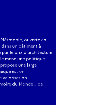
Métropole, ouverte en
, dans un bâtiment à
par le prix d'architecture
lle mène une politique
 propose une large
hèque est un
e valorisation
émoire du Monde » de