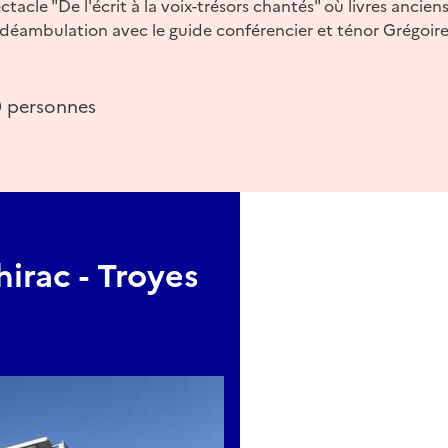
tacle "De l'écrit à la voix-trésors chantés" où livres anciens
déambulation avec le guide conférencier et ténor Grégoire
0 personnes
irac - Troyes