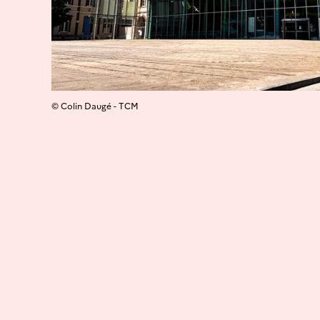
© Colin Daugé - TCM