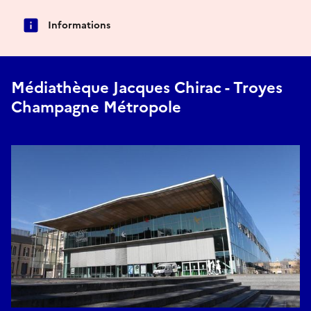
Informations
Médiathèque Jacques Chirac - Troyes
Champagne Métropole