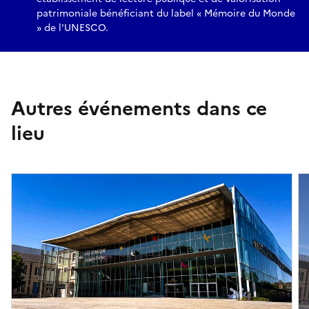
patrimoniale bénéficiant du label « Mémoire du Monde
» de l'UNESCO.
Autres événements dans ce
lieu