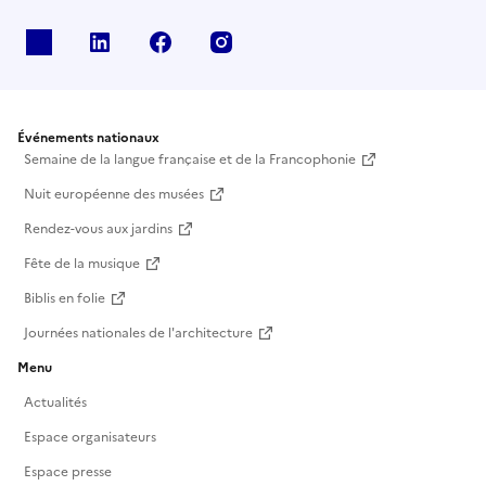
X
Linkedin
Facebook
Instagram
Événements nationaux
Semaine de la langue française et de la Francophonie
Nuit européenne des musées
Rendez-vous aux jardins
Fête de la musique
Biblis en folie
Journées nationales de l'architecture
Menu
Actualités
Espace organisateurs
Espace presse