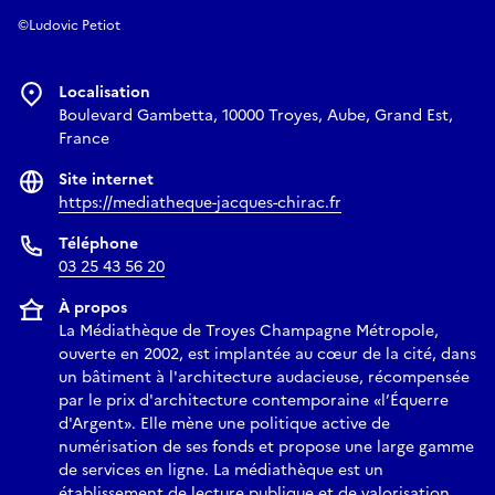
©Ludovic Petiot
Localisation
Boulevard Gambetta, 10000 Troyes, Aube, Grand Est,
France
Site internet
https://mediatheque-jacques-chirac.fr
Téléphone
03 25 43 56 20
À propos
La Médiathèque de Troyes Champagne Métropole,
ouverte en 2002, est implantée au cœur de la cité, dans
un bâtiment à l'architecture audacieuse, récompensée
par le prix d'architecture contemporaine «l’Équerre
d'Argent». Elle mène une politique active de
numérisation de ses fonds et propose une large gamme
de services en ligne. La médiathèque est un
établissement de lecture publique et de valorisation