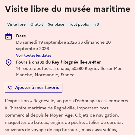
Visite libre du musée maritime
Visite libre
Gratuit
Sur place
Tout public
+3
Date
Du samedi 19 septembre 2026 au dimanche 20
septembre 2026
Voir toutes les dates
Fours à chaux du Rey / Regnéville-sur-Mer
14 route des fours à chaux, 50590 Regneville-sur-Mer,
Manche, Normandie, France
Ajouter à mes favoris
L’exposition « Regnéville, un port d’échouage » est consacrée
à l’histoire maritime de Regnéville, important port
commercial depuis le Moyen Âge. Objets de navigation,
maquettes de bateau, engins de pêche, atelier de cordier,
souvenirs de voyage de cap-horniers, mais aussi vidéos,