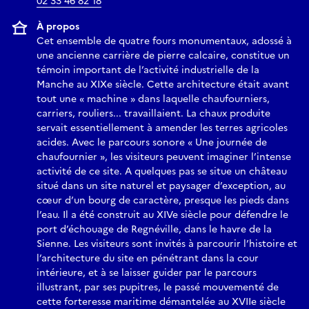
02 33 46 82 18
À propos
Cet ensemble de quatre fours monumentaux, adossé à
une ancienne carrière de pierre calcaire, constitue un
témoin important de l’activité industrielle de la
Manche au XIXe siècle. Cette architecture était avant
tout une « machine » dans laquelle chaufourniers,
carriers, rouliers... travaillaient. La chaux produite
servait essentiellement à amender les terres agricoles
acides. Avec le parcours sonore « Une journée de
chaufournier », les visiteurs peuvent imaginer l’intense
activité de ce site. A quelques pas se situe un château
situé dans un site naturel et paysager d’exception, au
cœur d’un bourg de caractère, presque les pieds dans
l’eau. Il a été construit au XIVe siècle pour défendre le
port d’échouage de Regnéville, dans le havre de la
Sienne. Les visiteurs sont invités à parcourir l’histoire et
l’architecture du site en pénétrant dans la cour
intérieure, et à se laisser guider par le parcours
illustrant, par ses pupitres, le passé mouvementé de
cette forteresse maritime démantelée au XVIIe siècle