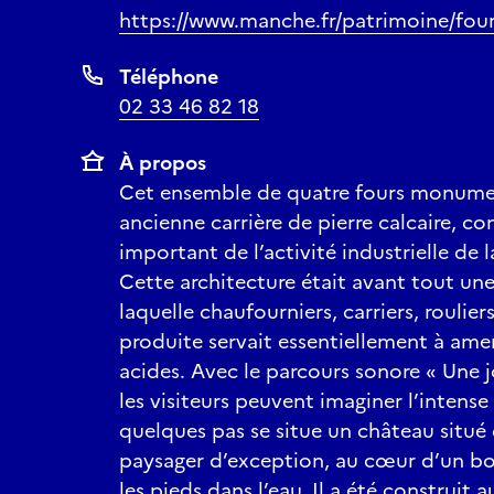
https://www.manche.fr/patrimoine/four
Téléphone
02 33 46 82 18
À propos
Cet ensemble de quatre fours monume
ancienne carrière de pierre calcaire, c
important de l’activité industrielle de 
Cette architecture était avant tout un
laquelle chaufourniers, carriers, rouliers
produite servait essentiellement à amen
acides. Avec le parcours sonore « Une 
les visiteurs peuvent imaginer l’intense 
quelques pas se situe un château situé 
paysager d’exception, au cœur d’un bo
les pieds dans l’eau. Il a été construit 