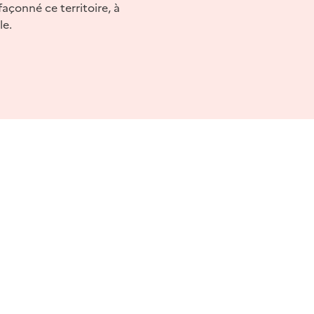
açonné ce territoire, à
le.