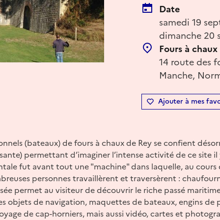
Date
samedi 19 sep
dimanche 20 
Fours à chaux 
14 route des f
Manche, Norm
Ajouter à mes favo
onnels (bateaux) de fours à chaux de Rey se confient désor
sante) permettant d’imaginer l’intense activité de ce site il
ale fut avant tout une "machine" dans laquelle, au cours 
breuses personnes travaillèrent et traversèrent : chaufour
musée permet au visiteur de découvrir le riche passé maritim
es objets de navigation, maquettes de bateaux, engins de p
oyage de cap-horniers, mais aussi vidéo, cartes et photograph