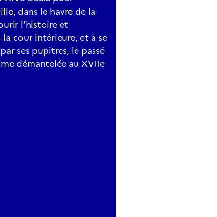
le, dans le havre de la
urir l’histoire et
la cour intérieure, et à se
 par ses pupitres, le passé
ime démantelée au XVIIe