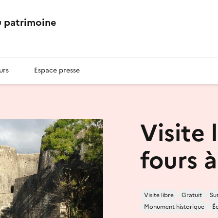
 patrimoine
urs
Espace presse
Visite 
fours 
Visite libre
Gratuit
Su
Monument historique
Éd