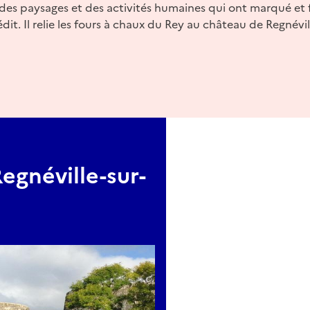
 des paysages et des activités humaines qui ont marqué et f
dit. Il relie les fours à chaux du Rey au château de Regnévil
egnéville-sur-