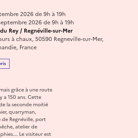
tembre 2026 de 9h à 19h
septembre 2026 de 9h à 19h
du Rey / Regnéville-sur-Mer
ours à chaux, 50590 Regneville-sur-Mer,
andie, France
ris
mais grâce à une route
 y a 150 ans. Cette
de la seconde moitié
nier, quarryman,
e de Regnéville, port
êche, atelier de
ies.... Le visiteur est