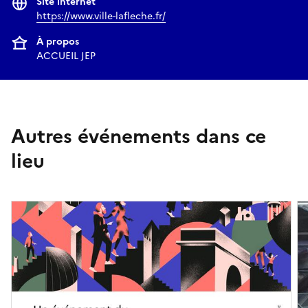
Site internet
https://www.ville-lafleche.fr/
À propos
ACCUEIL JEP
Autres événements dans ce
lieu