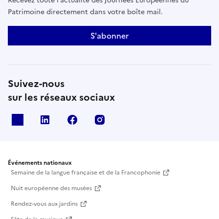
Recevez toute l’actualité des Journées Européennes du
Patrimoine directement dans votre boîte mail.
S'abonner
Suivez-nous
sur les réseaux sociaux
X
Linkedin
Facebook
Instagram
Événements nationaux
Semaine de la langue française et de la Francophonie
Nuit européenne des musées
Rendez-vous aux jardins