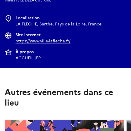
MINISTERE DELA CULTURE
Localisation
LA FLECHE, Sarthe, Pays de la Loire, France
Site internet
https://www.ville-lafleche.fr/
À propos
ACCUEIL JEP
Autres événements dans ce
lieu