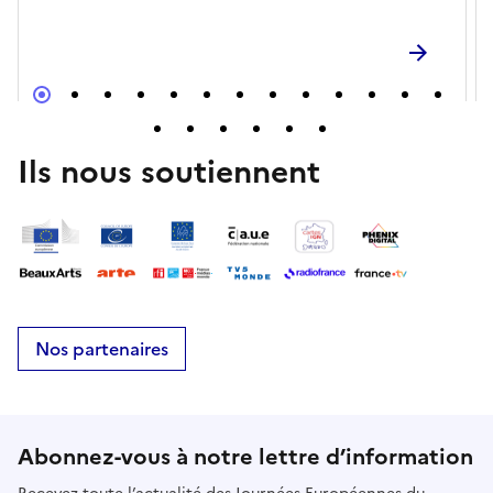
d’Histoire• À la Ludothèque (en intérieur) :
Ouverture classique tout public le vendredi de 19h à
22h30 (soirée jeux) et le samedi de 9h à 12h.🎟️
Gratuit et ouvert à tous. Venez nombreux !
Ils nous soutiennent
Nos partenaires
Abonnez-vous à notre lettre d’information