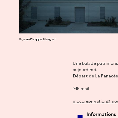
© Jean-Philippe Mesguen
Une balade patrimonial
aujourd’hui.
Départ de La Panacée 
E-mail
mocoreservation@moc
Informations