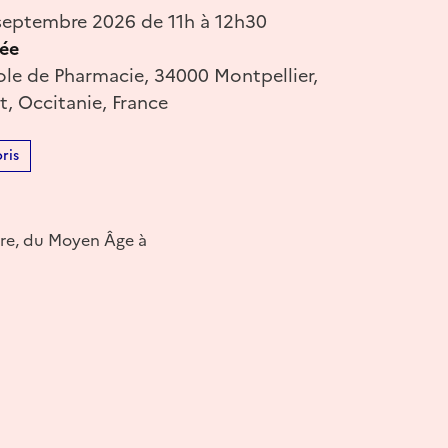
eptembre 2026 de 11h à 12h30
ée
ole de Pharmacie, 34000 Montpellier,
t, Occitanie, France
ris
ire, du Moyen Âge à