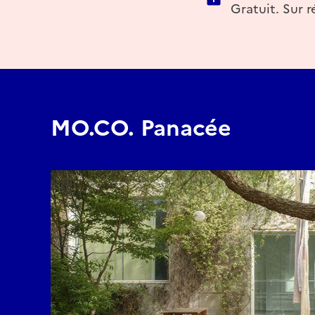
Gratuit. Sur r
MO.CO. Panacée