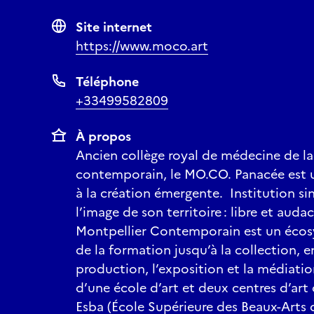
Site internet
https://www.moco.art
Téléphone
+33499582809
À propos
Ancien collège royal de médecine de la 
contemporain, le MO.CO. Panacée est u
à la création émergente. Institution si
l’image de son territoire : libre et au
Montpellier Contemporain est un écosy
de la formation jusqu’à la collection, e
production, l’exposition et la médiatio
d’une école d’art et deux centres d’ar
Esba (École Supérieure des Beaux-Arts 