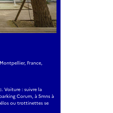
Montpellier, France,
. Voiture : suivre la
au parking Corum, à 5mns à
élos ou trottinettes se