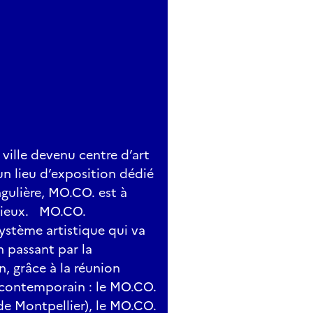
ville devenu centre d’art
n lieu d’exposition dédié
ngulière, MO.CO. est à
dacieux. MO.CO.
stème artistique qui va
n passant par la
n, grâce à la réunion
t contemporain : le MO.CO.
de Montpellier), le MO.CO.