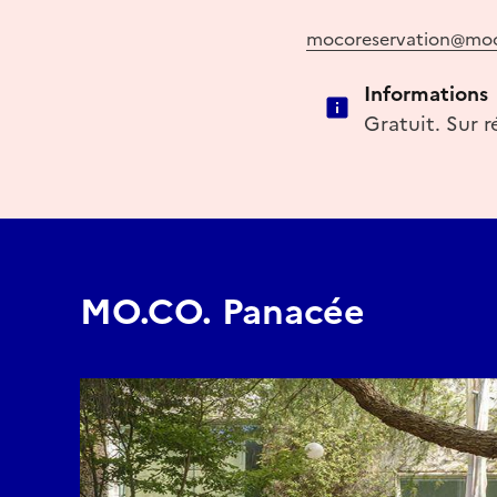
mocoreservation@moc
Informations
Gratuit. Sur r
MO.CO. Panacée