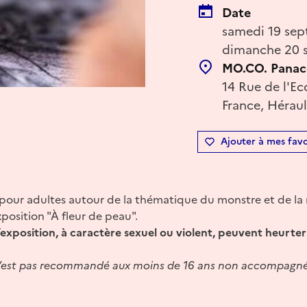
Date
samedi 19 sep
dimanche 20 s
MO.CO. Panac
14 Rue de l'Ec
France, Héraul
Ajouter à mes favo
 pour adultes autour de la thématique du monstre et de la 
position "À fleur de peau".
exposition, à caractère sexuel ou violent, peuvent heurter l
n n’est pas recommandé aux moins de 16 ans non accompagné