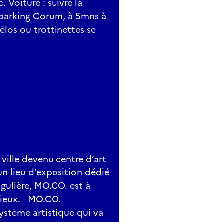
. Voiture : suivre la
au parking Corum, à 5mns à
élos ou trottinettes se
ville devenu centre d’art
n lieu d’exposition dédié
ngulière, MO.CO. est à
dacieux. MO.CO.
stème artistique qui va