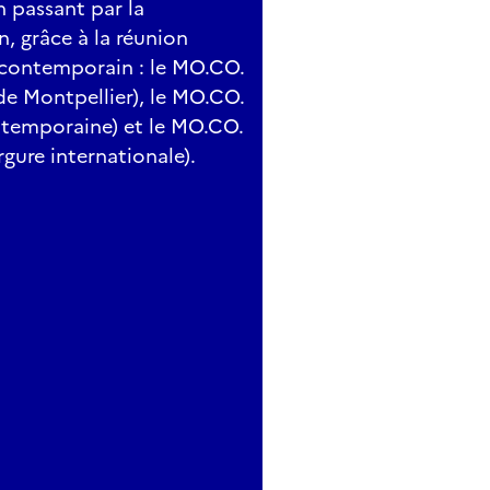
n passant par la
n, grâce à la réunion
t contemporain : le MO.CO.
de Montpellier), le MO.CO.
ntemporaine) et le MO.CO.
gure internationale).