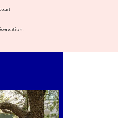
o.art
éservation.