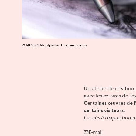
© MO.CO. Montpellier Contemporain
Un atelier de création
avec les œuvres de l’ex
Certaines œuvres de l’
certains visiteurs.
L’accès à l’expositio
E-mail