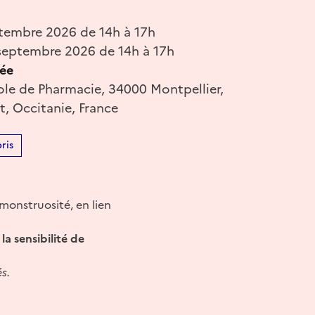
tembre 2026 de 14h à 17h
eptembre 2026 de 14h à 17h
ée
ole de Pharmacie, 34000 Montpellier,
t, Occitanie, France
ris
monstruosité, en lien
a sensibilité de
s.