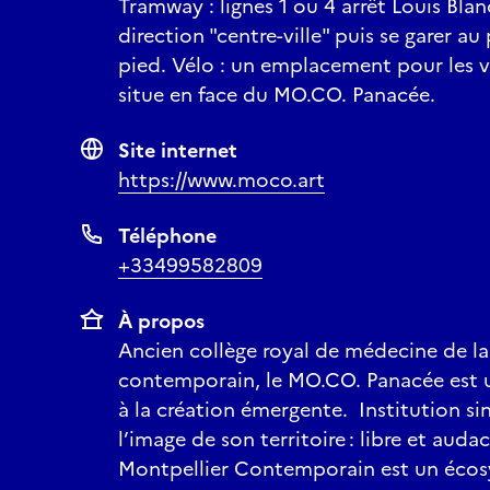
Tramway : lignes 1 ou 4 arrêt Louis Blanc
direction "centre-ville" puis se garer 
pied. Vélo : un emplacement pour les v
situe en face du MO.CO. Panacée.
Site internet
https://www.moco.art
Téléphone
+33499582809
À propos
Ancien collège royal de médecine de la 
contemporain, le MO.CO. Panacée est u
à la création émergente. Institution si
l’image de son territoire : libre et au
Montpellier Contemporain est un écosy