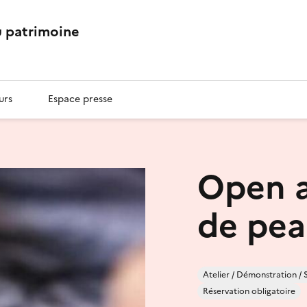
 patrimoine
urs
Espace presse
Open at
de pea
Atelier / Démonstration / 
Réservation obligatoire