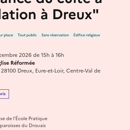
llation à Dreux"
ur place
Tout public
Sans réservation
Édifice religieux
tembre 2026 de 15h à 16h
glise Réformée
 28100 Dreux, Eure-et-Loir, Centre-Val de
ris
se de l'École Pratique
 paroisses du Drouais