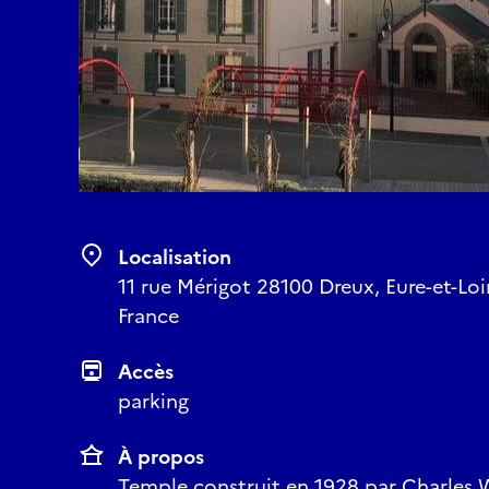
Localisation
11 rue Mérigot 28100 Dreux, Eure-et-Loir
France
Accès
parking
À propos
Temple construit en 1928 par Charles