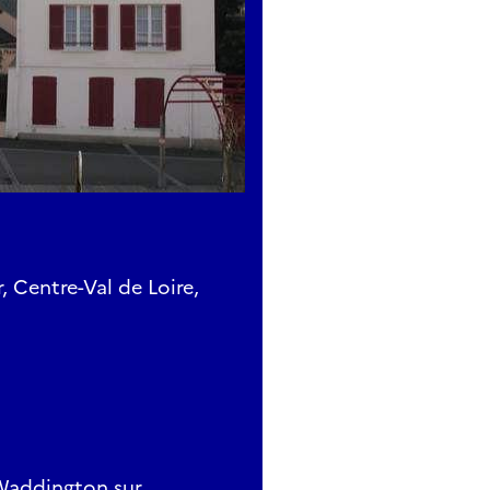
, Centre-Val de Loire,
 Waddington sur