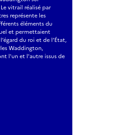
 vitrail réalisé par
tres représente les
fférents éléments du
tuel et permettaient
égard du roi et de l’État,
arles Waddington,
t l'un et l'autre issus de