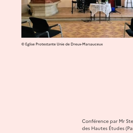
© Eglise Protestante Unie de Dreux-Marsauceux
Conférence par Mr Stee
des Hautes Études (Par