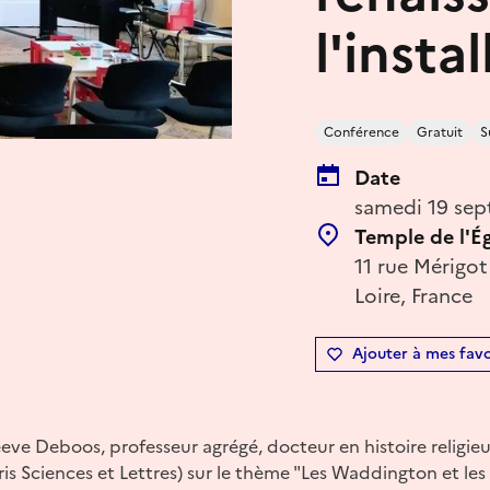
l'insta
Conférence
Gratuit
S
Date
samedi 19 sep
Temple de l'É
11 rue Mérigot
Loire, France
Ajouter à mes favo
ve Deboos, professeur agrégé, docteur en histoire religieu
is Sciences et Lettres) sur le thème "Les Waddington et les