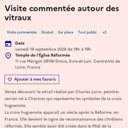
Visite commentée autour des
vitraux
Visite commentée
Gratuit
Sur place
Tout public
+2
Date
samedi 19 septembre 2026 de 14h à 19h
Temple de l'Église Réformée
11 rue Mérigot 28100 Dreux, Eure-et-Loir, Centre-Val de
Loire, France
Ajouter à mes favoris
Venez découvrir le vitrail réalisé par Charles Lorin, peintre-
verrier né à Chartres qui représente les symboles de la croix
huguenote.
La croix huguenote apparaît un siècle après la Réforme, en
France. Elle devient le signe de reconnaissance des chrétiens
réformés. Elle semble avoir été créée dans le Midi de la