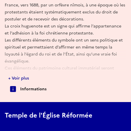
France, vers 1688, par un orfèvre nîmois, à une époque où les
protestants étaient systématiquement exclus du droit de
postuler et de recevoir des décorations.
La croix huguenote est un signe qui affirme l’appartenance
et l’adhésion à la foi chrétienne protestante.
Les différents éléments du symbole ont un sens politique et
spirituel et permettaient d’affirmer en même temps la
loyauté à l’égard du roi et de l’État, ainsi qu’une vraie foi
évangélique.
Ces éléments du patrimoine culturel immatériel seront
explicités dans une projection vidéo de 4 minutes.
+ Voir plus
Informations
Temple de l'Église Réformée