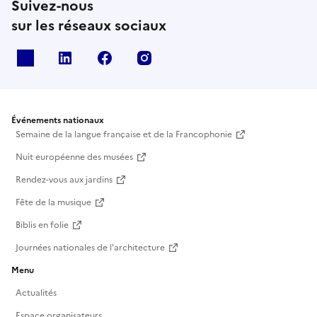
Suivez-nous
sur les réseaux sociaux
X
Linkedin
Facebook
Instagram
Événements nationaux
Semaine de la langue française et de la Francophonie
Nuit européenne des musées
Rendez-vous aux jardins
Fête de la musique
Biblis en folie
Journées nationales de l'architecture
Menu
Actualités
Espace organisateurs