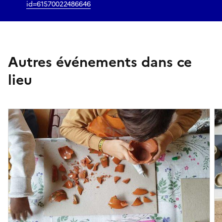
id=61570022486646
Autres événements dans ce
lieu