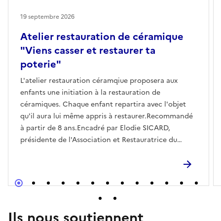
19 septembre 2026
Atelier restauration de céramique
"Viens casser et restaurer ta
poterie"
L'atelier restauration céramqiue proposera aux
enfants une initiation à la restauration de
céramiques. Chaque enfant repartira avec l'objet
qu'il aura lui même appris à restaurer.Recommandé
à partir de 8 ans.Encadré par Elodie SICARD,
présidente de l'Association et Restauratrice du
Patrimoine spécialisée en céramiqueDurée : 1h à
1h30Réserver
Ils nous soutiennent