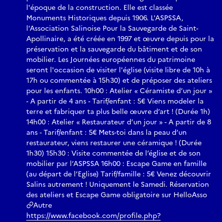
l'époque de la construction. Elle est classée
Monuments Historiques depuis 1906. L'ASPSSA,
l'Association Salinoise Pour la Sauvegarde de Saint-
Apollinaire, a été créée en 1997 et œuvre depuis pour la
préservation et la sauvegarde du bâtiment et de son
mobilier. Les Journées européennes du patrimoine
seront l'occasion de visiter l'église (visite libre de 10h à
17h ou commentée à 15h30) et de préposer des ateliers
pour les enfants. 10h00 : Atelier « Céramiste d’un jour »
- A partir de 4 ans - Tarif/enfant : 5€ Viens modeler la
terre et fabriquer ta plus belle œuvre d’art ! (Durée 1h)
14h00 : Atelier « Restaurateur d’un jour » - A partir de 8
ans - Tarif/enfant : 5€ Mets-toi dans la peau d’un
restaurateur, viens restaurer une céramique ! (Durée
1h30) 15h30 : Visite commentée de l’église et de son
mobilier par l’ASPSSA 16h00 : Escape Game en famille
(au départ de l’Eglise) Tarif/famille : 5€ Venez découvrir
Salins autrement ! Uniquement le Samedi. Réservation
des ateliers et Escape Game obligatoire sur HelloAsso
Autre
https://www.facebook.com/profile.php?