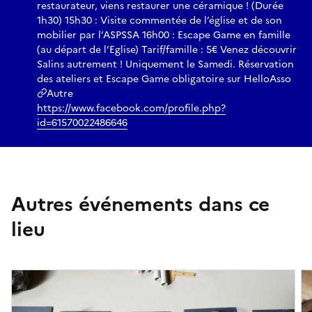
restaurateur, viens restaurer une céramique ! (Durée
1h30) 15h30 : Visite commentée de l’église et de son
mobilier par l’ASPSSA 16h00 : Escape Game en famille
(au départ de l’Eglise) Tarif/famille : 5€ Venez découvrir
Salins autrement ! Uniquement le Samedi. Réservation
des ateliers et Escape Game obligatoire sur HelloAsso
Autre
https://www.facebook.com/profile.php?
id=61570022486646
Autres événements dans ce
lieu