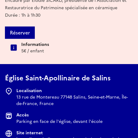
Encadré par Elodie SICARD, présidente de l'Association et
Restauratrice du Patrimoine spécialisée en céramique
Durée : 1h à 1h30
Réserver
Informations
5€ / enfant
Église Saint-Apollinaire de Salins
Localisation
13 rue de Montereau 77148 Salins, Seine-et-Marne, Île-
de-France, France
Accès
Parking en face de l'église, devant l'école
Site internet