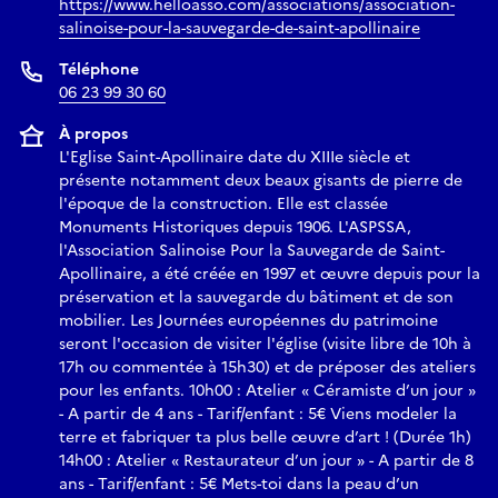
https://www.helloasso.com/associations/association-
salinoise-pour-la-sauvegarde-de-saint-apollinaire
Téléphone
06 23 99 30 60
À propos
L'Eglise Saint-Apollinaire date du XIIIe siècle et
présente notamment deux beaux gisants de pierre de
l'époque de la construction. Elle est classée
Monuments Historiques depuis 1906. L'ASPSSA,
l'Association Salinoise Pour la Sauvegarde de Saint-
Apollinaire, a été créée en 1997 et œuvre depuis pour la
préservation et la sauvegarde du bâtiment et de son
mobilier. Les Journées européennes du patrimoine
seront l'occasion de visiter l'église (visite libre de 10h à
17h ou commentée à 15h30) et de préposer des ateliers
pour les enfants. 10h00 : Atelier « Céramiste d’un jour »
- A partir de 4 ans - Tarif/enfant : 5€ Viens modeler la
terre et fabriquer ta plus belle œuvre d’art ! (Durée 1h)
14h00 : Atelier « Restaurateur d’un jour » - A partir de 8
ans - Tarif/enfant : 5€ Mets-toi dans la peau d’un