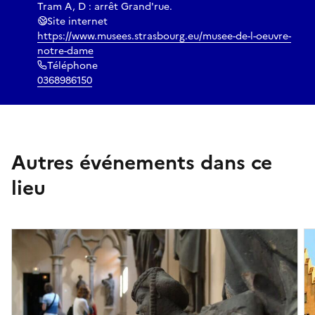
Tram A, D : arrêt Grand'rue.
Site internet
https://www.musees.strasbourg.eu/musee-de-l-oeuvre-
notre-dame
Téléphone
0368986150
Autres événements dans ce
lieu