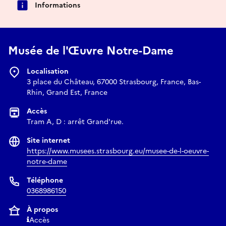
Informations
Musée de l'Œuvre Notre-Dame
Localisation
3 place du Château, 67000 Strasbourg, France, Bas-
Rhin, Grand Est, France
Accès
Tram A, D : arrêt Grand'rue.
Site internet
https://www.musees.strasbourg.eu/musee-de-l-oeuvre-
notre-dame
Téléphone
0368986150
À propos
Accès