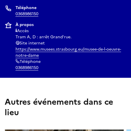
Téléphone
0368986150
À propos
Accès
Tram A, D : arrêt Grand'rue.
Site internet
https://www.musees.strasbourg.eu/musee-de-l-oeuvre-
notre-dame
Téléphone
0368986150
Autres événements dans ce
lieu