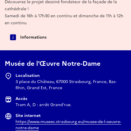
Découvrez le projet dessiné fondateur de la façade de la
cathédrale !
Samedi de 16h à 17h30 en continu et dimanche de 11h à 12h
en continu.
Informations
Musée de l'Œuvre Notre-Dame
Localisation
3 place du Château, 67000 Strasbourg, France, Bas-
Rhin, Grand Est, France
Accès
Tram A, D : arrêt Grand'rue.
Site internet
https://www.musees.strasbourg.eu/musee-de-l-oeuvre-
notre-dame