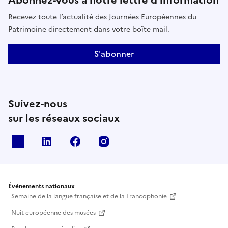
Abonnez-vous à notre lettre d’information
Recevez toute l’actualité des Journées Européennes du
Patrimoine directement dans votre boîte mail.
S'abonner
Suivez-nous
sur les réseaux sociaux
X
Linkedin
Facebook
Instagram
Événements nationaux
Semaine de la langue française et de la Francophonie
Nuit européenne des musées