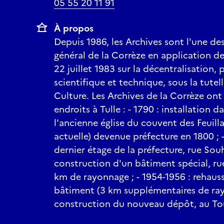
05 55 20 11 91
À propos
Depuis 1986, les Archives sont l'une de
général de la Corrèze en application de
22 juillet 1983 sur la décentralisation,
scientifique et technique, sous la tutel
Culture. Les Archives de la Corrèze ont 
endroits à Tulle : - 1790 : installation 
l'ancienne église du couvent des Feuill
actuelle) devenue préfecture en 1800 ;
dernier étage de la préfecture, rue Souh
construction d'un bâtiment spécial, 
km de rayonnage ; - 1954-1956 : rehau
bâtiment (3 km supplémentaires de rayo
construction du nouveau dépôt, au To