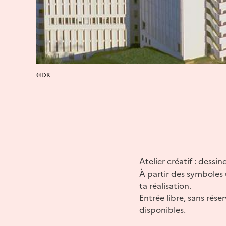
©DR
Atelier créatif : dess
À partir des symboles 
ta réalisation.
Entrée libre, sans rés
disponibles.