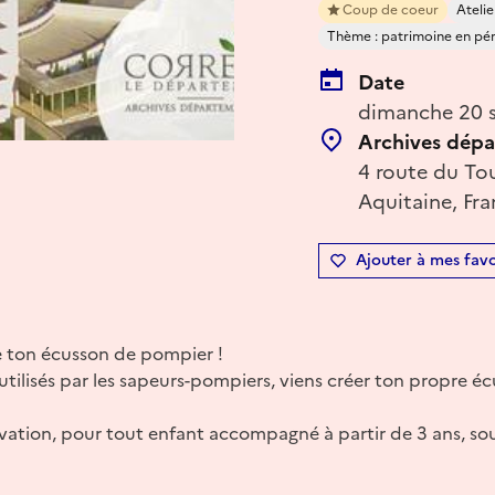
Coup de coeur
Atelie
Thème : patrimoine en péril
Date
dimanche 20 s
Archives dépa
4 route du Tou
Aquitaine, Fr
Ajouter à mes favo
ine ton écusson de pompier !
utilisés par les sapeurs-pompiers, viens créer ton propre é
ervation, pour tout enfant accompagné à partir de 3 ans, so