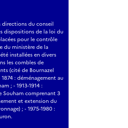
s directions du conseil
s dispositions de la loi du
 placées pour le contrôle
le du ministère de la
été installées en divers
dans les combles de
ants (cité de Bournazel
 - 1874 : déménagement au
am ; - 1913-1914 :
rue Souham comprenant 3
ssement et extension du
nnage) ; - 1975-1980 :
uron.