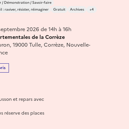
r / Démonstration / Savoir-faire
 : raviver, résister, réimaginer
Gratuit
Archives
+4
eptembre 2026 de 14h à 16h
rtementales de la Corrèze
ron, 19000 Tulle, Corrèze, Nouvelle-
ance
ris
cusson et repars avec
us réserve des places