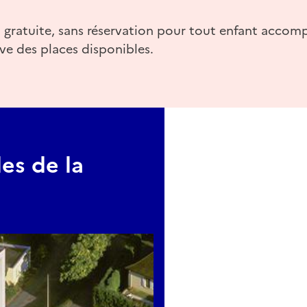
et gratuite, sans réservation pour tout enfant accom
rve des places disponibles.
es de la