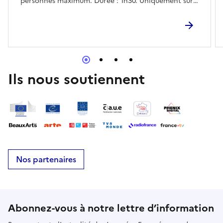
personnes maximum. Durée : 1h30. Uniquement sur
réservation : archive19@correze.fr
Ils nous soutiennent
Nos partenaires
Abonnez-vous à notre lettre d’information