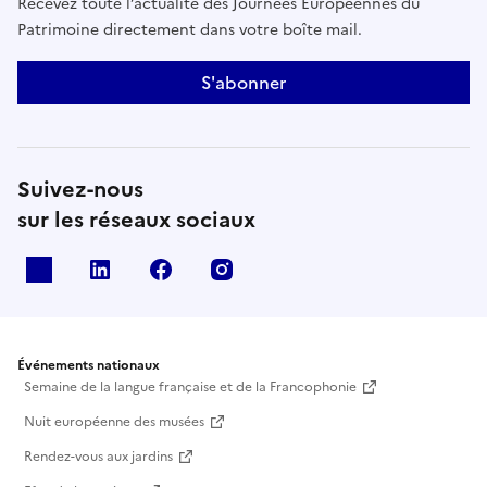
Recevez toute l’actualité des Journées Européennes du
Patrimoine directement dans votre boîte mail.
S'abonner
Suivez-nous
sur les réseaux sociaux
X
Linkedin
Facebook
Instagram
Événements nationaux
Semaine de la langue française et de la Francophonie
Nuit européenne des musées
Rendez-vous aux jardins