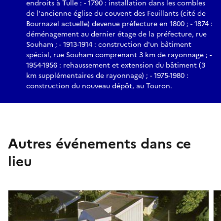
endroits à Tulle : - 1790 : installation dans les combles
de l'ancienne église du couvent des Feuillants (cité de
Bournazel actuelle) devenue préfecture en 1800 ; - 1874 :
déménagement au dernier étage de la préfecture, rue
Souham ; - 1913-1914 : construction d'un bâtiment
spécial, rue Souham comprenant 3 km de rayonnage ; -
1954-1956 : rehaussement et extension du bâtiment (3
km supplémentaires de rayonnage) ; - 1975-1980 :
construction du nouveau dépôt, au Touron.
Autres événements dans ce
lieu