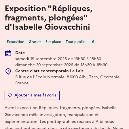
Exposition "Répliques,
fragments, plongées"
d'Isabelle Giovacchini
Exposition
Gratuit
Sur place
Tout public
+6
Date
samedi 19 septembre 2026 de 13h30 à 18h30
dimanche 20 septembre 2026 de 13h30 à 18h30
Centre d'art contemporain Le Lait
5 Rue de l'École Normale, 81000 Albi, Tarn, Occitanie,
France
Ajouter à mes favoris
Avec l’exposition Répliques, fragments, plongées, Isabelle
Giovacchini mêle investigation, manipulation et
expérimentation. Les photographies réunies à Albi nous
plongent notamment dans le site mystérieux du lac de Némi.