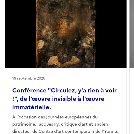
19 septembre 2026
Conférence "Circulez, y'a rien à voir
!", de l’œuvre invisible à l'œuvre
immatérielle.
À l’occasion des Journées européennes du
patrimoine, Jacques Py, critique d’art et ancien
directeur du Centre d’art contemporain de l’Yonne,