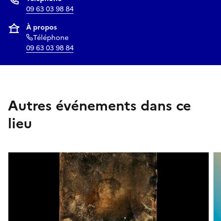
09 63 03 98 84
À propos
Téléphone
09 63 03 98 84
Autres événements dans ce
lieu