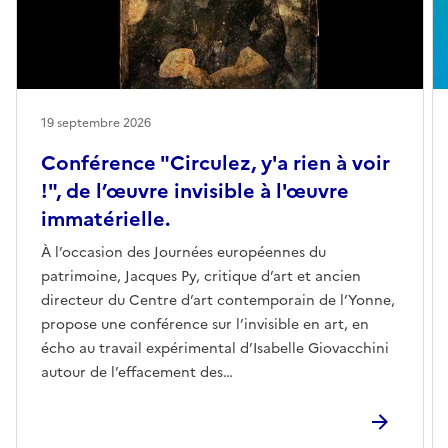
19 septembre 2026
Conférence "Circulez, y'a rien à voir
!", de l’œuvre invisible à l'œuvre
immatérielle.
À l’occasion des Journées européennes du
patrimoine, Jacques Py, critique d’art et ancien
directeur du Centre d’art contemporain de l’Yonne,
propose une conférence sur l’invisible en art, en
écho au travail expérimental d’Isabelle Giovacchini
autour de l’effacement des
images.Traditionnellement, en arts plastiques,
l’existence d’une œuvre dépend de sa visibilité,
rendue possible par les conditions matérielles de sa