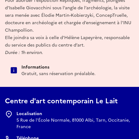
Pour aborder l’exposition Répliques, fragments, plongées
d’Isabelle Giovacchini sous l’angle de l’archéologie, la visite
sera menée avec Élodie Martin-Kobierzyki, ConcepTruelle,
docteure en archéologie et chargée d’enseignement à l’INU
Champollion.
Elle joindra sa voix à celle d’Hélène Lapeyrère, responsable
du service des publics du centre d’art.
Durée : 1h environ.
Informations
Gratuit, sans réservation préalable.
Centre d'art contemporain Le Lait
Localisation
5 Rue de l'École Normale, 81000 Albi, Tarn, Occitanie,
France
Téléphone