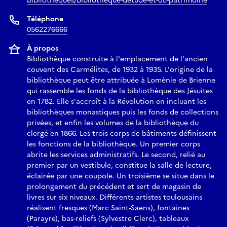
bibliotheques/bibliotheque-detude-et-du-patrimoine
Téléphone
0562276666
À propos
Bibliothèque construite à l'emplacement de l'ancien
couvent des Carmélites, de 1932 à 1935. L'origine de la
bibliothèque peut être attribuée à Lomènie de Brienne
qui rassemble les fonds de la bibliothèque des Jésuites
en 1782. Elle s'accroît à la Révolution en incluant les
bibliothèques monastiques puis les fonds de collections
privées, et enfin les volumes de la bibliothèque du
clergé en 1866. Les trois corps de bâtiments définissent
les fonctions de la bibliothèque. Un premier corps
abrite les services administratifs. Le second, relié au
premier par un vestibule, constitue la salle de lecture,
éclairée par une coupole. Un troisième se situe dans le
prolongement du précédent et sert de magasin de
livres sur six niveaux. Différents artistes toulousains
réalisent fresques (Marc Saint-Saens), fontaines
(Parayre), bas-reliefs (Sylvestre Clerc), tableaux