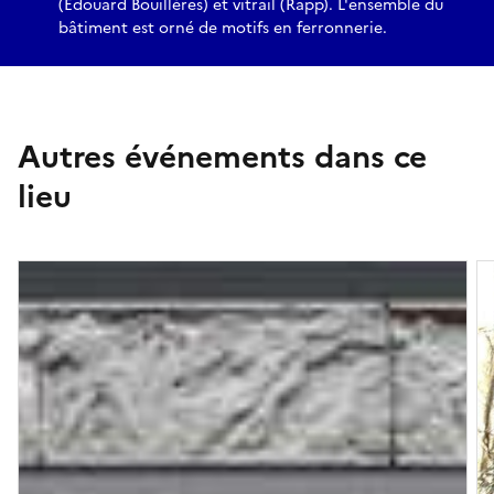
(Edouard Bouillères) et vitrail (Rapp). L'ensemble du
bâtiment est orné de motifs en ferronnerie.
Autres événements dans ce
lieu