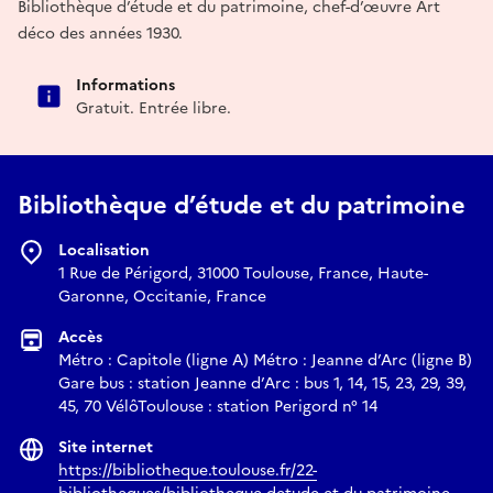
Bibliothèque d’étude et du patrimoine, chef-d’œuvre Art
déco des années 1930.
Informations
Gratuit. Entrée libre.
Bibliothèque d’étude et du patrimoine
Localisation
1 Rue de Périgord, 31000 Toulouse, France, Haute-
Garonne, Occitanie, France
Accès
Métro : Capitole (ligne A) Métro : Jeanne d’Arc (ligne B)
Gare bus : station Jeanne d’Arc : bus 1, 14, 15, 23, 29, 39,
45, 70 VélôToulouse : station Perigord n° 14
Site internet
https://bibliotheque.toulouse.fr/22-