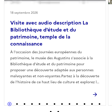
18 septembre 2026
Visite avec audio description La
Bibliothèque d'étude et du
patrimoine, temple de la
connaissance
À l'occasion des Journées européennes du
patrimoine, le musée des Augustins s'associe à la
Bibliothèque d'étude et du patrimoine pour
proposer une découverte adaptée aux personnes
malvoyantes et non-voyantes.Partez à la découverte
de l'histoire de ce haut lieu de culture et explorez la
remarquable façade de la bibliothèque à travers la
fabuleuse frise sculptée par Sylvestre Clerc. Une
visite sensorielle qui révèle toute la richesse
artistique et symbolique de cet édifice.Réserver