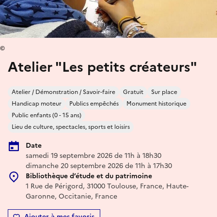
©
Atelier "Les petits créateurs"
Atelier / Démonstration / Savoir-faire
Gratuit
Sur place
Handicap moteur
Publics empêchés
Monument historique
Public enfants (0 - 15 ans)
Lieu de culture, spectacles, sports et loisirs
Date
samedi 19 septembre 2026 de 11h à 18h30
dimanche 20 septembre 2026 de 11h à 17h30
Bibliothèque d’étude et du patrimoine
1 Rue de Périgord, 31000 Toulouse, France, Haute-
Garonne, Occitanie, France
Ajouter à mes favoris