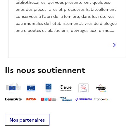
bibliothécaires, qui vous présenteront quelques-
unes des pièces rares et précieuses habituellement
conservées à l’abri de la lumière, dans les réserves
patrimoniales de l’établissement.Livres de dialogue
entre poètes et plasticiens, ouvrages aux formes
étonnantes, manuscrits enluminés, presse
ancienne... Laissez-vous surprendre par les trésors
cachés de la bibliothèque.
Ils nous soutiennent
Nos partenaires