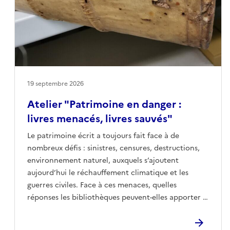
19 septembre 2026
Atelier "Patrimoine en danger :
livres menacés, livres sauvés"
Le patrimoine écrit a toujours fait face à de
nombreux défis : sinistres, censures, destructions,
environnement naturel, auxquels s’ajoutent
aujourd’hui le réchauffement climatique et les
guerres civiles. Face à ces menaces, quelles
réponses les bibliothèques peuvent-elles apporter ?
Pendant ces deux jours, venez découvrir des
documents patrimoniaux, les actions du Bouclier