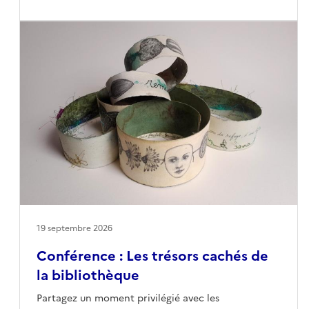
bleu, association internationale œuvrant pour la
protection du patrimoine, ainsi que les métiers de
la conservation et de la restauration du patrimoine
écrit.Au programme notamment : un florilège de
livres patrimoniaux dégradés par leurs ennemis
naturels, mais aussi les solutions et traitements mis
en œuvre pour les sauver et les rendre accessibles.
19 septembre 2026
Conférence : Les trésors cachés de
la bibliothèque
Partagez un moment privilégié avec les