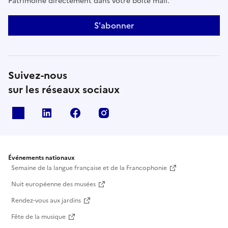
Patrimoine directement dans votre boîte mail.
S'abonner
Suivez-nous
sur les réseaux sociaux
X
Linkedin
Facebook
Instagram
Événements nationaux
Semaine de la langue française et de la Francophonie
Nuit européenne des musées
Rendez-vous aux jardins
Fête de la musique