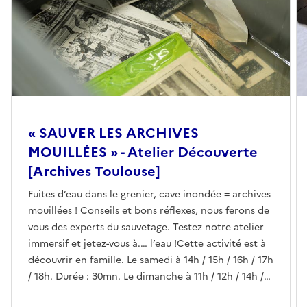
« SAUVER LES ARCHIVES
MOUILLÉES » - Atelier Découverte
[Archives Toulouse]
Fuites d’eau dans le grenier, cave inondée = archives
mouillées ! Conseils et bons réflexes, nous ferons de
vous des experts du sauvetage. Testez notre atelier
immersif et jetez-vous à.… l’eau !Cette activité est à
découvrir en famille. Le samedi à 14h / 15h / 16h / 17h
/ 18h. Durée : 30mn. Le dimanche à 11h / 12h / 14h /
15h / 16h. Durée : 30mn. - - -Tout public.En accès