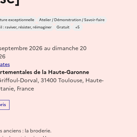
ture exceptionnelle
Atelier / Démonstration / Savoir-faire
 : raviver, résister, réimaginer
Gratuit
+5
 septembre 2026 au dimanche 20
26
dates
rtementales de la Haute-Garonne
Griffoul-Dorval, 31400 Toulouse, Haute-
tanie, France
ris
s anciens : la broderie.