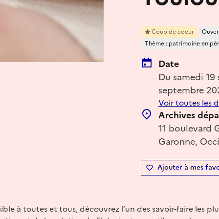
Coup de coeur
Ouver
Thème : patrimoine en péril
Date
Du samedi 19
septembre 20
Voir toutes les 
Archives dépa
11 boulevard 
Garonne, Occi
Ajouter à mes favo
ible à toutes et tous, découvrez l’un des savoir-faire les plu