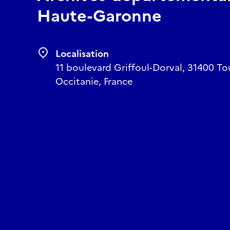
Haute-Garonne
Localisation
11 boulevard Griffoul-Dorval, 31400 T
Occitanie, France