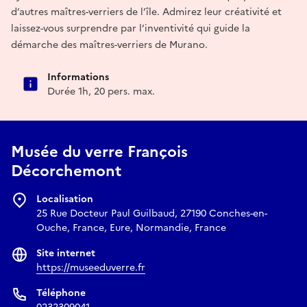
d’autres maîtres-verriers de l’île. Admirez leur créativité et
laissez-vous surprendre par l’inventivité qui guide la
démarche des maîtres-verriers de Murano.
Informations
Durée 1h, 20 pers. max.
Musée du verre François
Décorchemont
Localisation
25 Rue Docteur Paul Guilbaud, 27190 Conches-en-
Ouche, France, Eure, Normandie, France
Site internet
https://museeduverre.fr
Téléphone