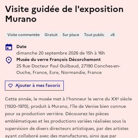
Visite guidée de l'exposition
Murano
Visite commentée
Gratuit
Sur place
Tout public
+6
Date
dimanche 20 septembre 2026 de 15h à 16h
Musée du verre François Décorchemont
25 Rue Docteur Paul Guilbaud, 27190 Conches-en-
Ouche, France, Eure, Normandie, France
Ajouter à mes favoris
Cette année, le musée met à l’honneur le verre du XXᵉ siècle
(1920–1970), produit à Murano, l’île de Venise bien connue
pour sa production verrière. Découvrez les pièces
emblématiques et les productions variées réalisées sous la
supervision de divers directeurs artistiques, par des artistes
ayant collaboré avec des manufactures, ainsi que par