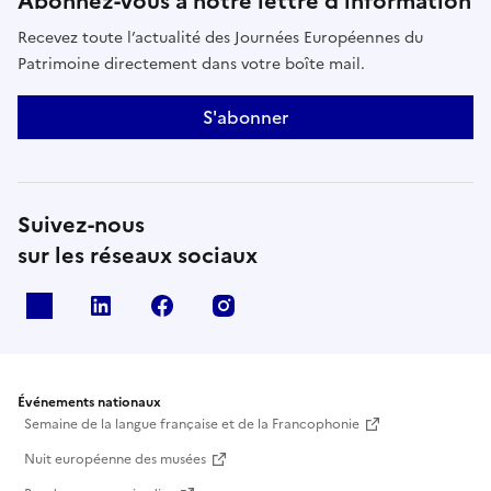
Abonnez-vous à notre lettre d’information
Recevez toute l’actualité des Journées Européennes du
Patrimoine directement dans votre boîte mail.
S'abonner
Suivez-nous
sur les réseaux sociaux
X
Linkedin
Facebook
Instagram
Événements nationaux
Semaine de la langue française et de la Francophonie
Nuit européenne des musées