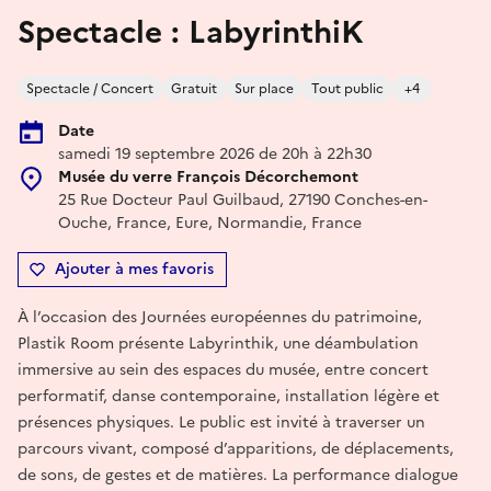
Spectacle : LabyrinthiK
Spectacle / Concert
Gratuit
Sur place
Tout public
+4
Date
samedi 19 septembre 2026 de 20h à 22h30
Musée du verre François Décorchemont
25 Rue Docteur Paul Guilbaud, 27190 Conches-en-
Ouche, France, Eure, Normandie, France
Ajouter à mes favoris
À l’occasion des Journées européennes du patrimoine,
Plastik Room présente Labyrinthik, une déambulation
immersive au sein des espaces du musée, entre concert
performatif, danse contemporaine, installation légère et
présences physiques. Le public est invité à traverser un
parcours vivant, composé d’apparitions, de déplacements,
de sons, de gestes et de matières. La performance dialogue