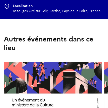
Localisation
Bazouges-Cré-sur-Loir, Sarthe, Pays de la Loire, France
Autres événements dans ce
lieu