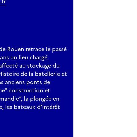
.fr
 de Rouen retrace le passé
ans un lieu chargé
 affecté au stockage du
stoire de la batellerie et
es anciens ponts de
me" construction et
mandie", la plongée en
, les bateaux d’intérêt