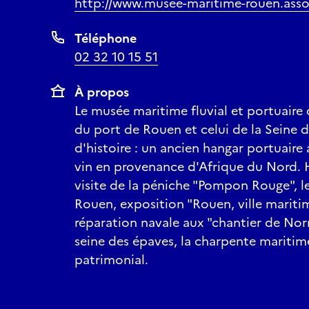
http://www.musee-maritime-rouen.asso
Téléphone
02 32 10 15 51
À propos
Le musée maritime fluvial et portuaire
du port de Rouen et celui de la Seine d
d'histoire : un ancien hangar portuaire
vin en provenance d'Afrique du Nord. Hi
visite de la péniche "Pompon Rouge", l
Rouen, exposition "Rouen, ville mariti
réparation navale aux "chantier de Nor
seine des épaves, la charpente maritime
patrimonial.