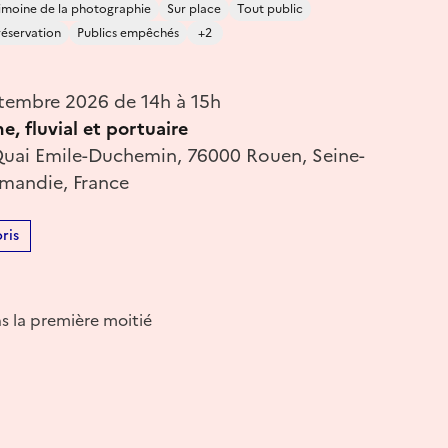
imoine de la photographie
Sur place
Tout public
réservation
Publics empêchés
+2
tembre 2026 de 14h à 15h
, fluvial et portuaire
Quai Emile-Duchemin, 76000 Rouen, Seine-
mandie, France
ris
s la première moitié