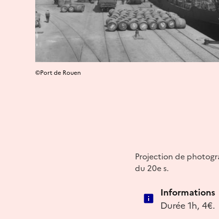
©Port de Rouen
Projection de photogra
du 20e s.
Informations
Durée 1h, 4€.