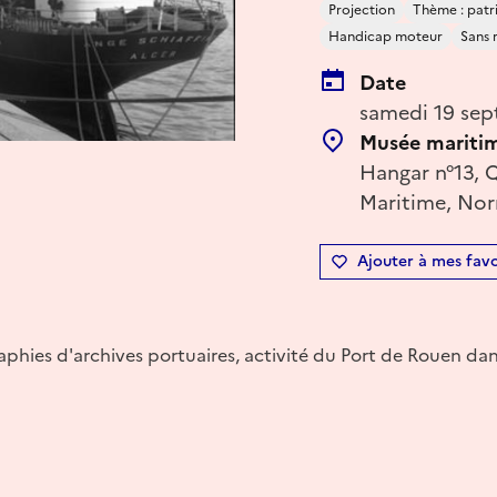
Projection
Thème : patr
Handicap moteur
Sans 
Date
samedi 19 sep
Musée maritime
Hangar n°13, 
Maritime, Nor
Ajouter à mes favo
phies d'archives portuaires, activité du Port de Rouen dan