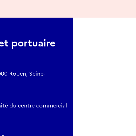
et portuaire
000 Rouen, Seine-
mité du centre commercial