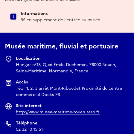
Informations
3€ en supplément de l'entrée au musée.
Musée maritime, fluvial et portuaire
Localisation
Hangar n°13, Quai Emile-Duchemin, 76000 Rouen,
Seine-Maritime, Normandie, France
Accès
Téor 1, 2, 3 arrêt Mont-Riboudet Proximité du centre
commercial Docks 76.
Site internet
http://www.musee-maritime-rouen.asso.fr
Téléphone
02 32 10 15 51