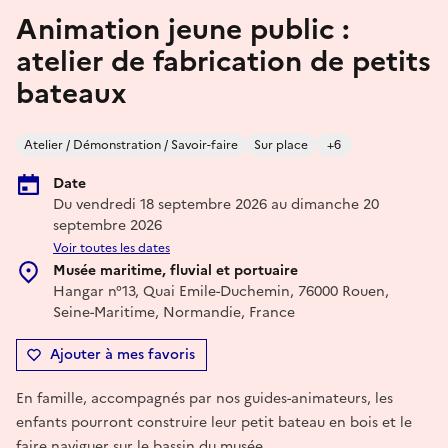
Animation jeune public :
atelier de fabrication de petits
bateaux
Atelier / Démonstration / Savoir-faire
Sur place
+6
Date
Du vendredi 18 septembre 2026 au dimanche 20
septembre 2026
Voir toutes les dates
Musée maritime, fluvial et portuaire
Hangar n°13, Quai Emile-Duchemin, 76000 Rouen,
Seine-Maritime, Normandie, France
Ajouter à mes favoris
En famille, accompagnés par nos guides-animateurs, les
enfants pourront construire leur petit bateau en bois et le
faire naviguer sur le bassin du musée.