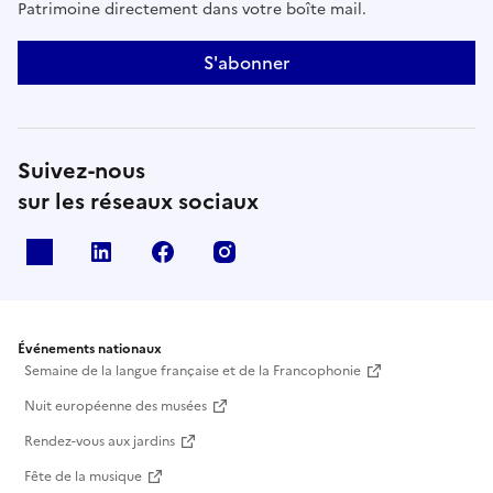
Patrimoine directement dans votre boîte mail.
S'abonner
Suivez-nous
sur les réseaux sociaux
X
Linkedin
Facebook
Instagram
Événements nationaux
Semaine de la langue française et de la Francophonie
Nuit européenne des musées
Rendez-vous aux jardins
Fête de la musique