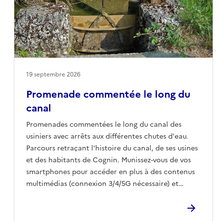
19 septembre 2026
Promenade commentée le long du
canal
Promenades commentées le long du canal des
usiniers avec arrêts aux différentes chutes d'eau.
Parcours retraçant l'histoire du canal, de ses usines
et des habitants de Cognin. Munissez-vous de vos
smartphones pour accéder en plus à des contenus
multimédias (connexion 3/4/5G nécessaire) et
lecteur de Qr-Code.E-mailatelierdeleau@cognin.fr