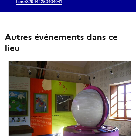
leau/829442250404041
Autres événements dans ce
lieu