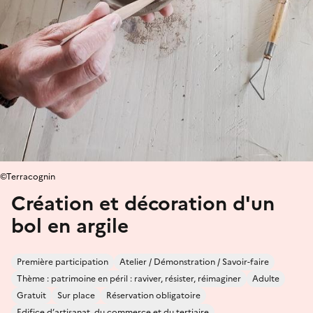
©Terracognin
Création et décoration d'un
bol en argile
Première participation
Atelier / Démonstration / Savoir-faire
Thème : patrimoine en péril : raviver, résister, réimaginer
Adulte
Gratuit
Sur place
Réservation obligatoire
Edifice d’artisanat, du commerce et du tertiaire