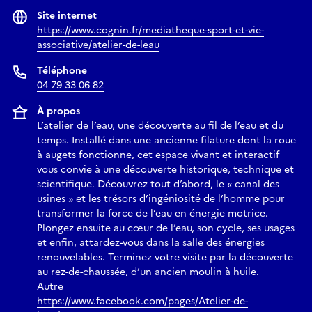
Site internet
https://www.cognin.fr/mediatheque-sport-et-vie-
associative/atelier-de-leau
Téléphone
04 79 33 06 82
À propos
L’atelier de l’eau, une découverte au fil de l’eau et du
temps. Installé dans une ancienne filature dont la roue
à augets fonctionne, cet espace vivant et interactif
vous convie à une découverte historique, technique et
scientifique. Découvrez tout d’abord, le « canal des
usines » et les trésors d’ingéniosité de l’homme pour
transformer la force de l’eau en énergie motrice.
Plongez ensuite au cœur de l’eau, son cycle, ses usages
et enfin, attardez-vous dans la salle des énergies
renouvelables. Terminez votre visite par la découverte
au rez-de-chaussée, d’un ancien moulin à huile.
Autre
https://www.facebook.com/pages/Atelier-de-