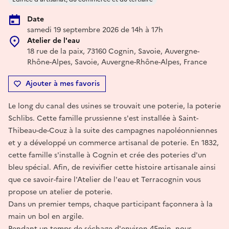
Date
samedi 19 septembre 2026 de 14h à 17h
Atelier de l'eau
18 rue de la paix, 73160 Cognin, Savoie, Auvergne-
Rhône-Alpes, Savoie, Auvergne-Rhône-Alpes, France
Ajouter à mes favoris
Le long du canal des usines se trouvait une poterie, la poterie
Schlibs. Cette famille prussienne s'est installée à Saint-
Thibeau-de-Couz à la suite des campagnes napoléonniennes
et y a développé un commerce artisanal de poterie. En 1832,
cette famille s'installe à Cognin et crée des poteries d'un
bleu spécial. Afin, de revivifier cette histoire artisanale ainsi
que ce savoir-faire l'Atelier de l'eau et Terracognin vous
propose un atelier de poterie.
Dans un premier temps, chaque participant façonnera à la
main un bol en argile.
Pendant un temps de séchage d'environ 45min, nous