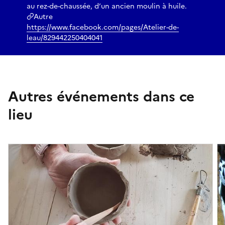
au rez-de-chaussée, d’un ancien moulin à huile.
Autre
https://www.facebook.com/pages/Atelier-de-
leau/829442250404041
Autres événements dans ce
lieu