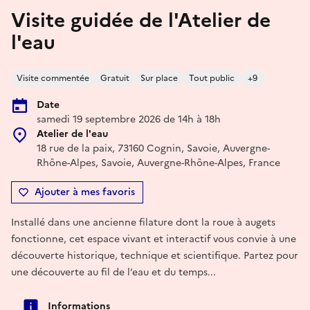
Visite guidée de l'Atelier de
l'eau
Visite commentée
Gratuit
Sur place
Tout public
+9
Date
samedi 19 septembre 2026 de 14h à 18h
Atelier de l'eau
18 rue de la paix, 73160 Cognin, Savoie, Auvergne-
Rhône-Alpes, Savoie, Auvergne-Rhône-Alpes, France
Ajouter à mes favoris
Installé dans une ancienne filature dont la roue à augets
fonctionne, cet espace vivant et interactif vous convie à une
découverte historique, technique et scientifique. Partez pour
une découverte au fil de l’eau et du temps...
Informations