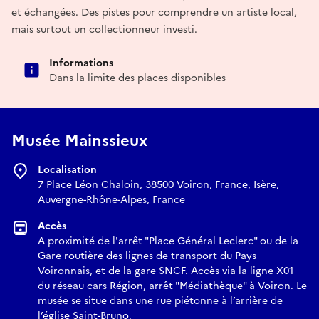
et échangées. Des pistes pour comprendre un artiste local,
mais surtout un collectionneur investi.
Informations
Dans la limite des places disponibles
Musée Mainssieux
Localisation
7 Place Léon Chaloin, 38500 Voiron, France, Isère,
Auvergne-Rhône-Alpes, France
Accès
A proximité de l'arrêt "Place Général Leclerc" ou de la
Gare routière des lignes de transport du Pays
Voironnais, et de la gare SNCF. Accès via la ligne X01
du réseau cars Région, arrêt "Médiathèque" à Voiron. Le
musée se situe dans une rue piétonne à l’arrière de
l’église Saint-Bruno.