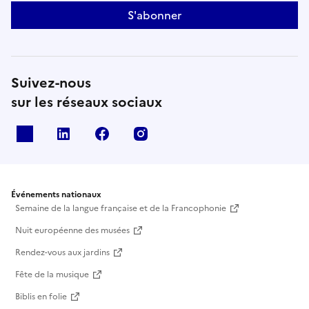
S'abonner
Suivez-nous
sur les réseaux sociaux
X
Linkedin
Facebook
Instagram
Événements nationaux
Semaine de la langue française et de la Francophonie
Nuit européenne des musées
Rendez-vous aux jardins
Fête de la musique
Biblis en folie