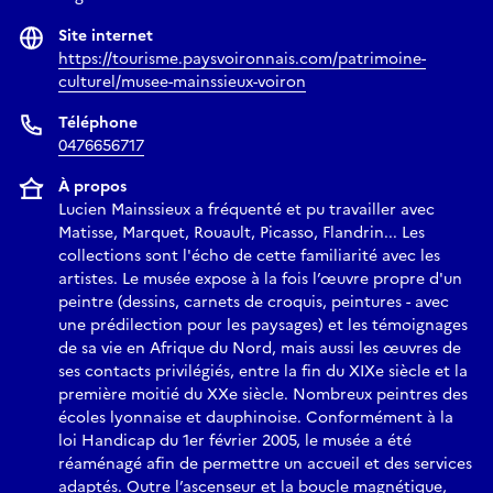
Site internet
https://tourisme.paysvoironnais.com/patrimoine-
culturel/musee-mainssieux-voiron
Téléphone
0476656717
À propos
Lucien Mainssieux a fréquenté et pu travailler avec
Matisse, Marquet, Rouault, Picasso, Flandrin... Les
collections sont l'écho de cette familiarité avec les
artistes. Le musée expose à la fois l’œuvre propre d'un
peintre (dessins, carnets de croquis, peintures - avec
une prédilection pour les paysages) et les témoignages
de sa vie en Afrique du Nord, mais aussi les œuvres de
ses contacts privilégiés, entre la fin du XIXe siècle et la
première moitié du XXe siècle. Nombreux peintres des
écoles lyonnaise et dauphinoise. Conformément à la
loi Handicap du 1er février 2005, le musée a été
réaménagé afin de permettre un accueil et des services
adaptés. Outre l’ascenseur et la boucle magnétique,