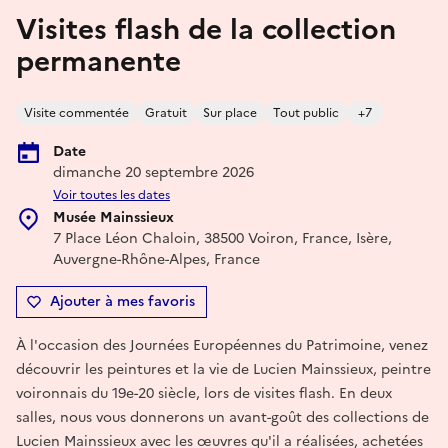
Visites flash de la collection
permanente
Visite commentée
Gratuit
Sur place
Tout public
+7
Date
dimanche 20 septembre 2026
Voir toutes les dates
Musée Mainssieux
7 Place Léon Chaloin, 38500 Voiron, France, Isère,
Auvergne-Rhône-Alpes, France
Ajouter à mes favoris
À l'occasion des Journées Européennes du Patrimoine, venez
découvrir les peintures et la vie de Lucien Mainssieux, peintre
voironnais du 19e-20 siècle, lors de visites flash. En deux
salles, nous vous donnerons un avant-goût des collections de
Lucien Mainssieux avec les œuvres qu'il a réalisées, achetées