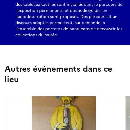
des tableaux tactiles sont installés dans le parcours de
l’exposition permanente et des audioguides en
audiodescription sont proposés. Des parcours et un
discours adaptés permettent, sur demande, à
l’ensemble des porteurs de handicaps de découvrir les
collections du musée.
Autres événements dans ce
lieu