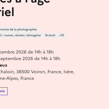
iel
imoine de la photographie
 : raviver, résister, réimaginer
Gratuit
+10
tembre 2026 de 14h à 18h
eptembre 2026 de 14h à 18h
ieux
haloin, 38500 Voiron, France, Isère,
e-Alpes, France
ris