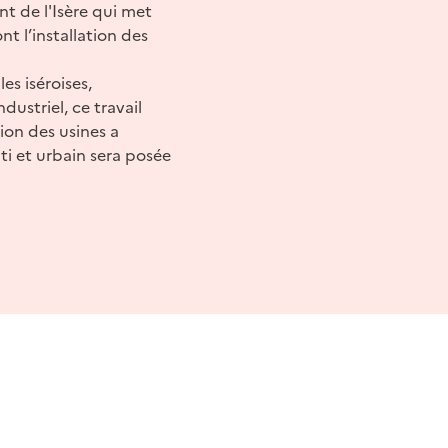
nt de l'Isère qui met
nt l’installation des
es iséroises,
ustriel, ce travail
tion des usines a
ti et urbain sera posée