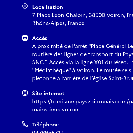
Localisation
7 Place Léon Chaloin, 38500 Voiron, Fra
Rhône-Alpes, France
Accès
A proximité de l'arrêt "Place Général Le
routière des lignes de transport du Pays
SNCF. Accès via la ligne X01 du réseau 
"Médiathèque" à Voiron. Le musée se s
piétonne à l’arrière de l’église Saint-Bru
Site internet
https://tourisme.paysvoironnais.com/p
mainssieux-voiron
Téléphone
0476656717