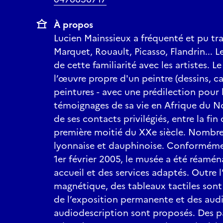
À propos
Lucien Mainssieux a fréquenté et pu tra
Marquet, Rouault, Picasso, Flandrin... L
de cette familiarité avec les artistes. L
l’œuvre propre d'un peintre (dessins, c
peintures - avec une prédilection pour l
témoignages de sa vie en Afrique du No
de ses contacts privilégiés, entre la fin 
première moitié du XXe siècle. Nombre
lyonnaise et dauphinoise. Conforméme
1er février 2005, le musée a été réamé
accueil et des services adaptés. Outre l
magnétique, des tableaux tactiles sont 
de l’exposition permanente et des aud
audiodescription sont proposés. Des p