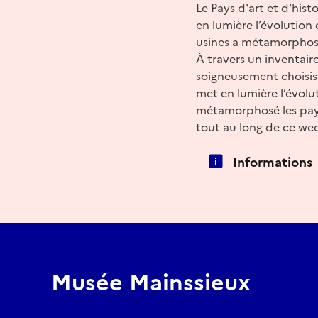
Le Pays d'art et d'his
en lumière l’évolution 
usines a métamorphosé
À travers un inventaire
soigneusement choisis 
met en lumière l’évolut
métamorphosé les paysa
tout au long de ce we
Informations
Musée Mainssieux