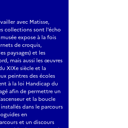
vailler avec Matisse,
es collections sont l'écho
e musée expose à la fois
arnets de croquis,
es paysages) et les
rd, mais aussi les œuvres
du XIXe siècle et la
ux peintres des écoles
nt à la loi Handicap du
nagé afin de permettre un
’ascenseur et la boucle
installés dans le parcours
ioguides en
arcours et un discours