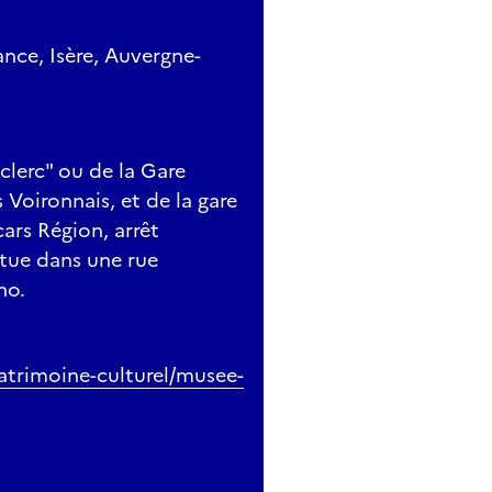
nce, Isère, Auvergne-
clerc" ou de la Gare
 Voironnais, et de la gare
cars Région, arrêt
itue dans une rue
no.
atrimoine-culturel/musee-