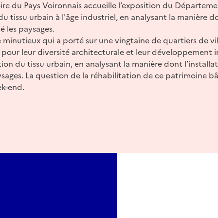
toire du Pays Voironnais accueille l’exposition du Départeme
du tissu urbain à l'âge industriel, en analysant la manière do
 les paysages.
 minutieux qui a porté sur une vingtaine de quartiers de vill
pour leur diversité architecturale et leur développement ind
ion du tissu urbain, en analysant la manière dont l’installa
ges. La question de la réhabilitation de ce patrimoine bâ
ek-end.