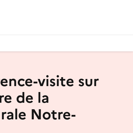
ence-visite sur
ire de la
rale Notre-