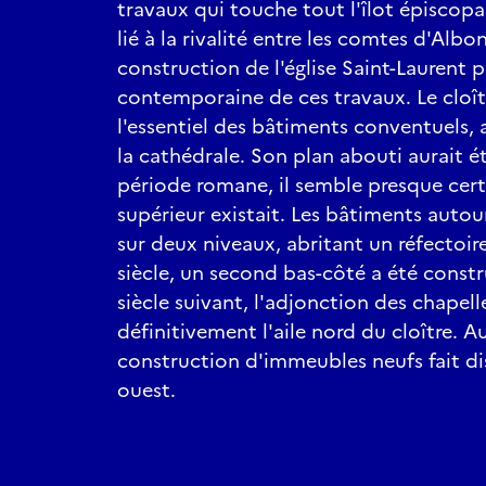
travaux qui touche tout l'îlot épiscopa
lié à la rivalité entre les comtes d'Albo
construction de l'église Saint-Laurent 
contemporaine de ces travaux. Le cloî
l'essentiel des bâtiments conventuels,
la cathédrale. Son plan abouti aurait été
période romane, il semble presque cert
supérieur existait. Les bâtiments autou
sur deux niveaux, abritant un réfectoir
siècle, un second bas-côté a été constr
siècle suivant, l'adjonction des chapell
définitivement l'aile nord du cloître. Au
construction d'immeubles neufs fait disp
ouest.