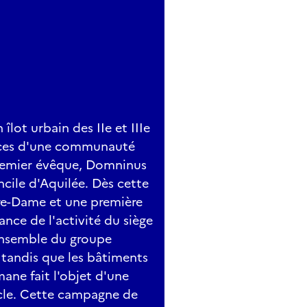
îlot urbain des IIe et IIIe
ifices d'une communauté
premier évêque, Domninus
cile d'Aquilée. Dès cette
tre-Dame et une première
nce de l'activité du siège
l'ensemble du groupe
 tandis que les bâtiments
ane fait l'objet d'une
ècle. Cette campagne de