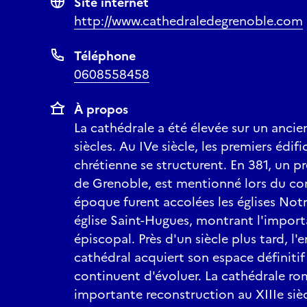
Site internet
http://www.cathedraledegrenoble.com
Téléphone
0608558458
À propos
La cathédrale a été élevée sur un ancien 
siècles. Au IVe siècle, les premiers éd
chrétienne se structurent. En 381, un 
de Grenoble, est mentionné lors du con
époque furent accolées les églises No
église Saint-Hugues, montrant l'importa
épiscopal. Près d'un siècle plus tard, 
cathédral acquiert son espace définitif
continuent d'évoluer. La cathédrale rom
importante reconstruction au XIIIe si