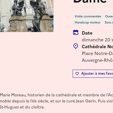
Visite commentée
Ouver
Handicap moteur
Sans 
Date
dimanche 20 
Cathédrale N
Place Notre-D
Auvergne-Rhôn
Ajouter à mes favo
-Marie Moreau, historien de la cathédrale et membre de l'A
oble depuis le IVe siècle, et sur le curé Jean Gerin. Puis vis
 St-Hugues et du cloître.