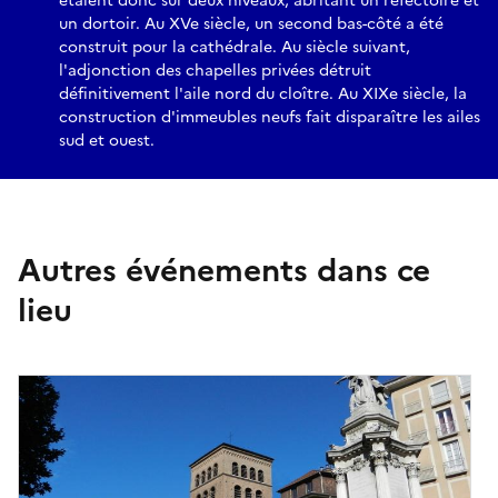
étaient donc sur deux niveaux, abritant un réfectoire et
un dortoir. Au XVe siècle, un second bas-côté a été
construit pour la cathédrale. Au siècle suivant,
l'adjonction des chapelles privées détruit
définitivement l'aile nord du cloître. Au XIXe siècle, la
construction d'immeubles neufs fait disparaître les ailes
sud et ouest.
Autres événements dans ce
lieu