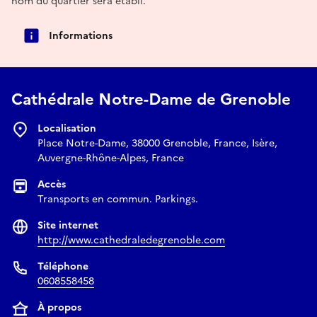
nom du quartier sera établi.
Informations
Cathédrale Notre-Dame de Grenoble
Localisation
Place Notre-Dame, 38000 Grenoble, France, Isère,
Auvergne-Rhône-Alpes, France
Accès
Transports en commun. Parkings.
Site internet
http://www.cathedraledegrenoble.com
Téléphone
0608558458
À propos