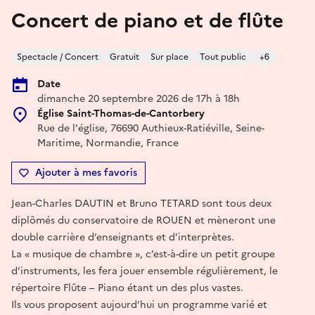
Concert de piano et de flûte
Spectacle / Concert
Gratuit
Sur place
Tout public
+6
Date
dimanche 20 septembre 2026 de 17h à 18h
Église Saint-Thomas-de-Cantorbery
Rue de l'église, 76690 Authieux-Ratiéville, Seine-
Maritime, Normandie, France
Ajouter à mes favoris
Jean-Charles DAUTIN et Bruno TETARD sont tous deux
diplômés du conservatoire de ROUEN et mèneront une
double carrière d’enseignants et d’interprètes.
La « musique de chambre », c’est-à-dire un petit groupe
d’instruments, les fera jouer ensemble régulièrement, le
répertoire Flûte – Piano étant un des plus vastes.
Ils vous proposent aujourd’hui un programme varié et